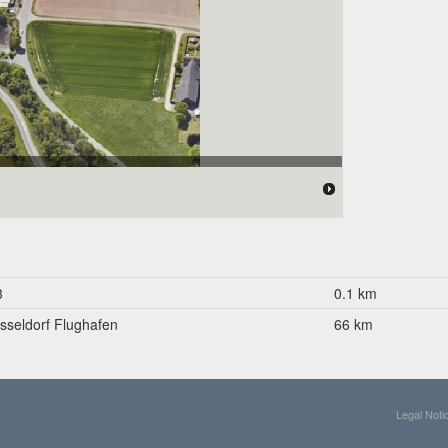
3
0.1 km
sseldorf Flughafen
66 km
Legal Noti