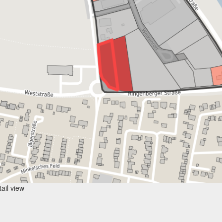
ail view