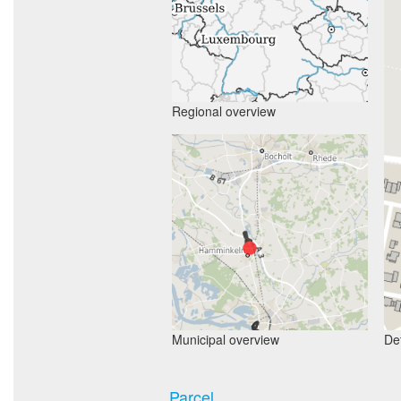
Regional overview
Municipal overview
Det
Parcel