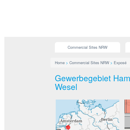
Commercial Sites NRW
Home
>
Commercial Sites NRW
>
Exposé
Gewerbegebiet Hamm
Wesel