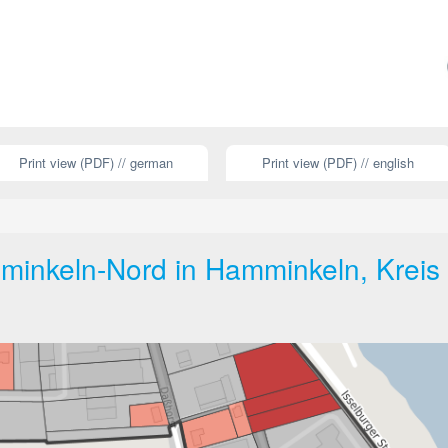
Print view (PDF) // german
Print view (PDF) // english
inkeln-Nord in Hamminkeln, Kreis