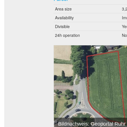
Area size
3,
Availability
Im
Divisible
Ye
24h operation
No
Bildnachweis: Geoportal Ruhr