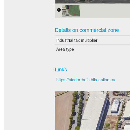
Details on commercial zone
Industrial tax multiplier
Area type
Links
https://niederrhein.blis-online.eu