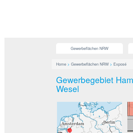
Gewerbeflächen NRW
Home
>
Gewerbeflächen NRW
>
Exposé
Gewerbegebiet Hamm
Wesel