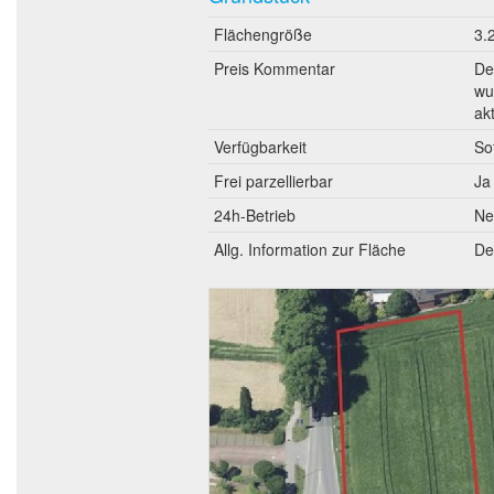
Flächengröße
3.
Preis Kommentar
De
wu
ak
Verfügbarkeit
So
Frei parzellierbar
Ja
24h-Betrieb
Ne
Allg. Information zur Fläche
De