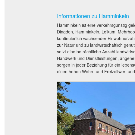
Informationen zu Hamminkeln
Hamminkeln ist eine verkehrsgünstig gel
Dingden, Hamminkeln, Loikum, Mehrhoog
kontinuierlich wachsender Einwohnerzah
zur Natur und zu landwirtschaftlich gen
setzt eine beträchtliche Anzahl landwirtsc
Handwerk und Dienstleistungen, angeneh
sorgen in jeder Beziehung für ein lebe
einen hohen Wohn- und Freizeitwert und 