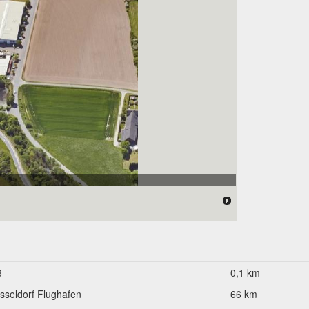
3
0,1 km
sseldorf Flughafen
66 km