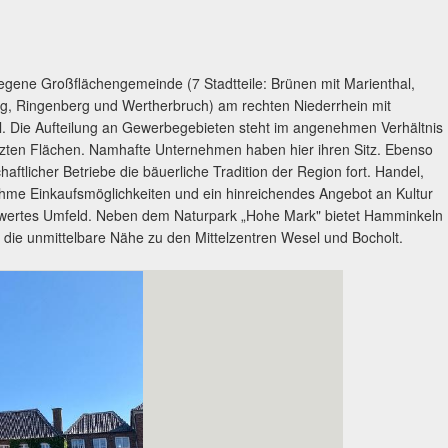
egene Großflächengemeinde (7 Stadtteile: Brünen mit Marienthal,
, Ringenberg und Wertherbruch) am rechten Niederrhein mit
l. Die Aufteilung an Gewerbegebieten steht im angenehmen Verhältnis
utzten Flächen. Namhafte Unternehmen haben hier ihren Sitz. Ebenso
haftlicher Betriebe die bäuerliche Tradition der Region fort. Handel,
me Einkaufsmöglichkeiten und ein hinreichendes Angebot an Kultur
nswertes Umfeld. Neben dem Naturpark „Hohe Mark" bietet Hamminkeln
die unmittelbare Nähe zu den Mittelzentren Wesel und Bocholt.