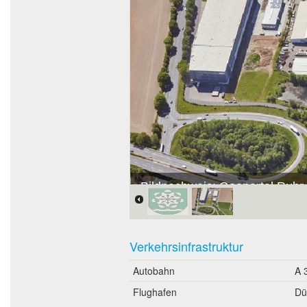
Bildnachweis: Geoportal Ruhr
Verkehrsinfrastruktur
Autobahn
A 
Flughafen
Dü