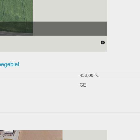
begebiet
452,00 %
GE