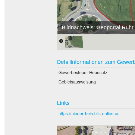
Bildnachweis: Geoportal Ruhr
Detailinformationen zum Gewer
Gewerbesteuer Hebesatz
Gebietsausweisung
Links
https://niederrhein.blis-online.eu