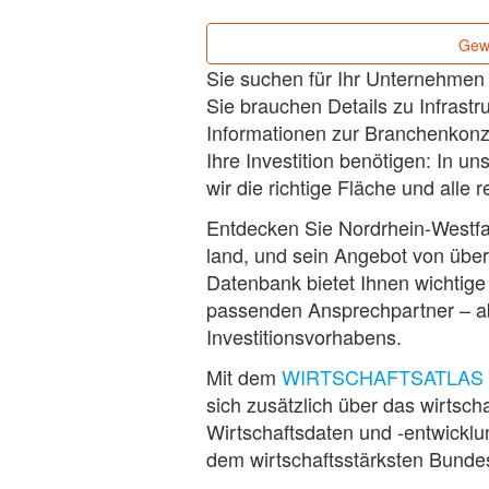
Gew
Sie suchen für Ihr Unternehmen
Sie brauchen Details zu Infrast
Informationen zur Branchenkonz
Ihre Investition benötigen: In un
wir die richtige Fläche und alle 
Entdecken Sie Nordrhein-Westfal
land, und sein Angebot von üb
Datenbank bietet Ihnen wichtige
passenden Ansprechpartner – abg
Investitionsvorhabens.
Mit dem
WIRTSCHAFTSATLAS
sich zusätzlich über das wirtsch
Wirtschaftsdaten und -entwickl
dem wirtschaftsstärksten Bundes