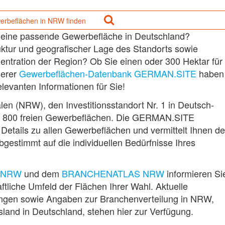
erbeflächen in NRW finden
 eine passende Gewerbefläche in Deutschland?
ruktur und geografischer Lage des Standorts sowie
entration der Region? Ob Sie einen oder 300 Hektar für
serer
Gewerbeflächen-Datenbank GERMAN.SITE
haben
relevanten Informationen für Sie!
en (NRW), den Investitionsstandort Nr. 1 in Deutsch­
er 800 freien Gewerbeflächen. Die GERMAN.SITE
 Details zu allen Gewerbeflächen und vermittelt Ihnen d
estimmt auf die individuellen Bedürfnisse Ihres
 NRW
und dem
BRANCHENATLAS NRW
informieren Si
aftliche Umfeld der Flächen Ihrer Wahl. Aktuelle
ungen sowie Angaben zur Branchenverteilung in NRW,
land in Deutschland, stehen hier zur Verfügung.