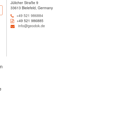
Jülicher Straße 9
33613 Bielefeld, Germany
+49 521 986884
+49 521 986885
info@geodok.de
en
e