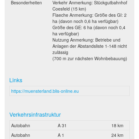
Besonderheiten
Verkehr Anmerkung: Stückgutbahnhof
Coesfeld (15 km)
Flaeche Anmerkung: Größe des GI: 2
ha (davon noch 0,6 ha verfügbar)
Größe des GE: 6 ha (davon noch 0,4
ha verfügbar)
Nutzung Anmerkung: Betriebe und
Anlagen der Abstandsliste 1-148 nicht
zulässig
(700 m zur nächsten Wohnbebauung)
Links
https://muensterland.blis-online.eu
Verkehrsinfrastruktur
Autobahn
A 31
18 km
Autobahn
A 1
24 km