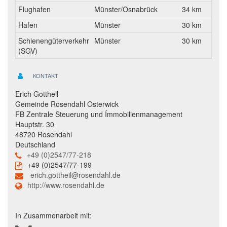
Flughafen
Münster/Osnabrück
34 km
Hafen
Münster
30 km
Schienengüterverkehr
Münster
30 km
(SGV)
KONTAKT
Erich Gottheil
Gemeinde Rosendahl Osterwick
FB Zentrale Steuerung und Ímmobilienmanagement
Hauptstr. 30
48720 Rosendahl
Deutschland
+49 (0)2547/77-218
+49 (0)2547/77-199
erich.gottheil@rosendahl.de
http://www.rosendahl.de
In Zusammenarbeit mit: