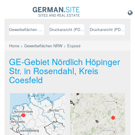
Gewerbeflächen NRW
Druckansicht (PDF) // deutsch
Druckansicht (PDF) // englisch
Home
>
Gewerbeflächen NRW
>
Exposé
GE-Gebiet Nördlich Höpinger
Str. in Rosendahl, Kreis
Coesfeld