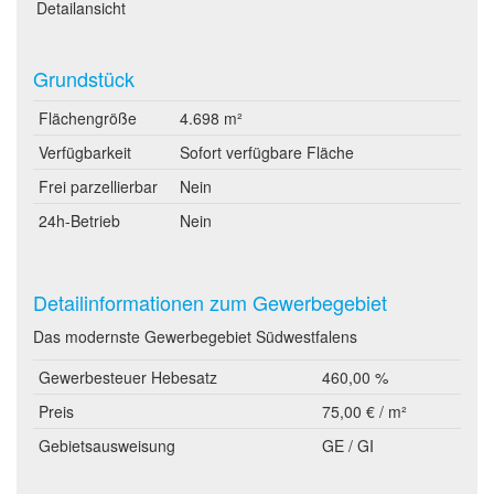
Detailansicht
Grundstück
Flächengröße
4.698 m²
Verfügbarkeit
Sofort verfügbare Fläche
Frei parzellierbar
Nein
24h-Betrieb
Nein
Detailinformationen zum Gewerbegebiet
Das modernste Gewerbegebiet Südwestfalens
Gewerbesteuer Hebesatz
460,00 %
Preis
75,00 € / m²
Gebietsausweisung
GE / GI