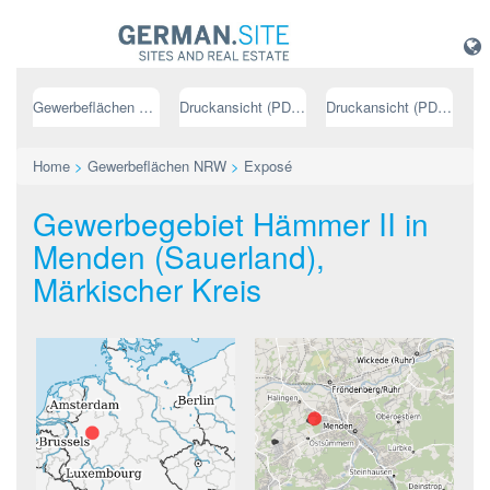
Gewerbeflächen NRW
Druckansicht (PDF) // deutsch
Druckansicht (PDF) // englisch
Home
>
Gewerbeflächen NRW
>
Exposé
Gewerbegebiet Hämmer II in
Menden (Sauerland),
Märkischer Kreis