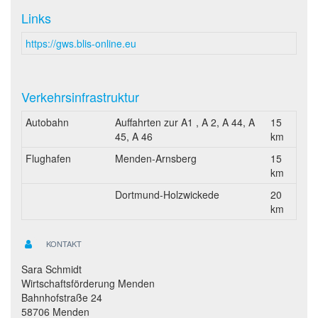
Links
https://gws.blis-online.eu
Verkehrsinfrastruktur
Autobahn
Auffahrten zur A1 , A 2, A 44, A
15
45, A 46
km
Flughafen
Menden-Arnsberg
15
km
Dortmund-Holzwickede
20
km
KONTAKT
Sara Schmidt
Wirtschaftsförderung Menden
Bahnhofstraße 24
58706 Menden