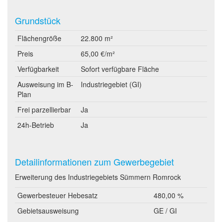
Grundstück
Flächengröße
22.800 m²
Preis
65,00 €/m²
Verfügbarkeit
Sofort verfügbare Fläche
Ausweisung im B-
Industriegebiet (GI)
Plan
Frei parzellierbar
Ja
24h-Betrieb
Ja
Detailinformationen zum Gewerbegebiet
Erweiterung des Industriegebiets Sümmern Romrock
Gewerbesteuer Hebesatz
480,00 %
Gebietsausweisung
GE / GI