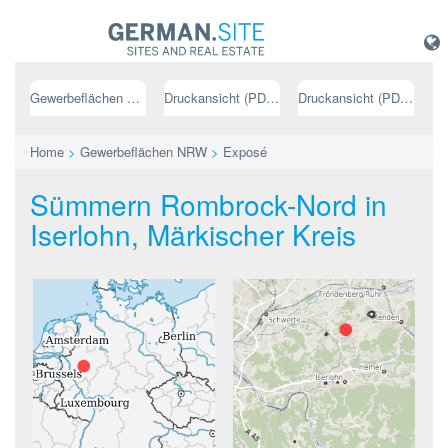
Gewerbeflächen NRW
Druckansicht (PDF) // deutsch
Druckansicht (PDF) // englisch
Home
>
Gewerbeflächen NRW
>
Exposé
Sümmern Rombrock-Nord in
Iserlohn, Märkischer Kreis