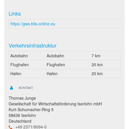
Links
https://gws.blis-online.eu
Verkehrsinfrastruktur
Autobahn
Autobahn
7 km
Flughafen
Flughafen
20 km
Hafen
Hafen
20 km
KONTAKT
Thomas Junge
Gesellschaft für Wirtschaftsförderung Iserlohn mbH
Kurt-Schumacher-Ring 5
58636 Iserlohn
Deutschland
+49 2371/8094-0