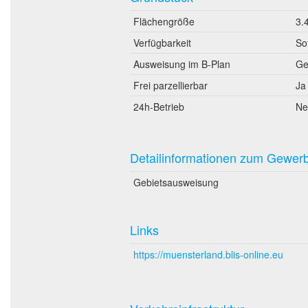
Flächengröße
3.
Verfügbarkeit
So
Ausweisung im B-Plan
Ge
Frei parzellierbar
Ja
24h-Betrieb
Ne
Detailinformationen zum Gewer
Gebietsausweisung
Links
https://muensterland.blis-online.eu