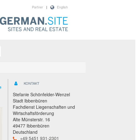
Partner
|
English
,
KONTAKT
Stefanie Schönfelder-Wenzel
Stadt Ibbenbüren
Fachdienst Liegenschaften und
Wirtschaftsförderung
Alte Münsterstr. 16
49477 Ibbenbüren
Deutschland
+49 5451 931-2301