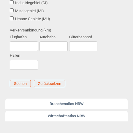
Industriegebiet (GI)
Mischgebiet (MI)
Urbane Gebiete (MU)
Verkehrsanbindung (km)
Flughafen
Autobahn
Güterbahnhof
Hafen
Suchen
Zurücksetzen
Branchenatlas NRW
Wirtschaftsatlas NRW