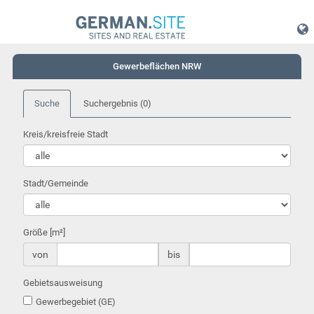
Gewerbeflächen NRW
Suche
Suchergebnis
(0)
Kreis/kreisfreie Stadt
Stadt/Gemeinde
Größe [m²]
von
bis
Gebietsausweisung
Gewerbegebiet (GE)