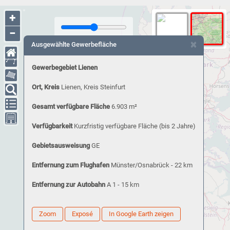
+
−
×
Ausgewählte Gewerbefläche
Gewerbegebiet Lienen
Ort, Kreis
Lienen, Kreis Steinfurt
Gesamt verfügbare Fläche
6.903 m²
Verfügbarkeit
Kurzfristig verfügbare Fläche (bis 2 Jahre)
Gebietsausweisung
GE
Entfernung zum Flughafen
Münster/Osnabrück - 22 km
Entfernung zur Autobahn
A 1 - 15 km
Zoom
Exposé
In Google Earth zeigen