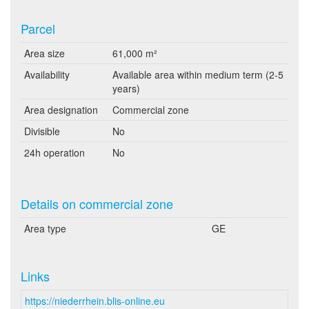
Parcel
Area size
61,000 m²
Availability
Available area within medium term (2-5
years)
Area designation
Commercial zone
Divisible
No
24h operation
No
Details on commercial zone
Area type
GE
Links
https://niederrhein.blis-online.eu