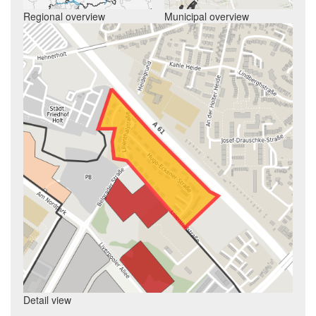
Regional overview
Municipal overview
Detail view