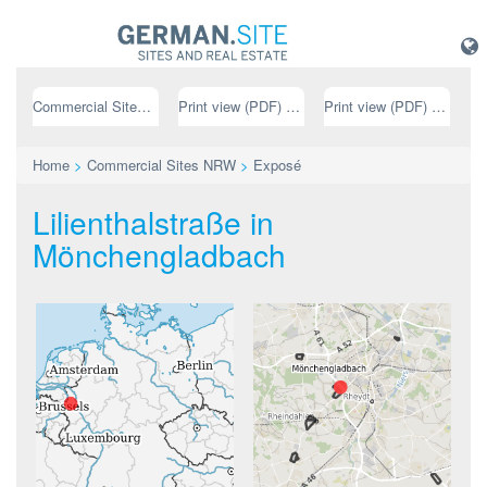
Commercial Sites NRW
Print view (PDF) // german
Print view (PDF) // english
Home
>
Commercial Sites NRW
>
Exposé
Lilienthalstraße in
Mönchengladbach