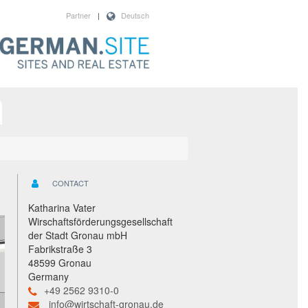
Partner
|
Deutsch
CONTACT
Katharina Vater
Wirschaftsförderungsgesellschaft
der Stadt Gronau mbH
Fabrikstraße 3
48599 Gronau
Germany
+49 2562 9310-0
info@wirtschaft-gronau.de