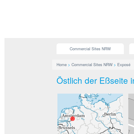
Commercial Sites NRW
Home
>
Commercial Sites NRW
>
Exposé
Östlich der Eßseite 