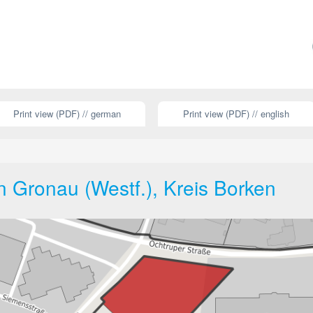
Print view (PDF) // german
Print view (PDF) // english
in Gronau (Westf.), Kreis Borken