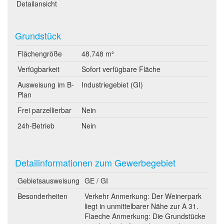
Detailansicht
Grundstück
Flächengröße
48.748 m²
Verfügbarkeit
Sofort verfügbare Fläche
Ausweisung im B-
Industriegebiet (GI)
Plan
Frei parzellierbar
Nein
24h-Betrieb
Nein
Detailinformationen zum Gewerbegebiet
Gebietsausweisung
GE / GI
Besonderheiten
Verkehr Anmerkung: Der Weinerpark
liegt in unmittelbarer Nähe zur A 31.
Flaeche Anmerkung: Die Grundstücke