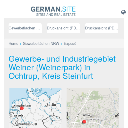
Gewerbeflächen NRW
Druckansicht (PDF) // deutsch
Druckansicht (PDF) // englisch
Home
>
Gewerbeflächen NRW
>
Exposé
Gewerbe- und Industriegebiet
Weiner (Weinerpark) in
Ochtrup, Kreis Steinfurt