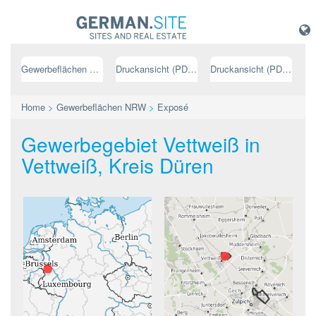
Gewerbeflächen NRW
Druckansicht (PDF) // deutsch
Druckansicht (PDF) // englisch
Home
>
Gewerbeflächen NRW
>
Exposé
Gewerbegebiet Vettweiß in
Vettweiß, Kreis Düren