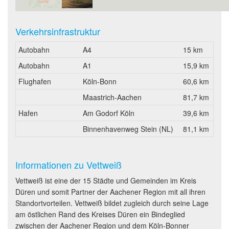
Verkehrsinfrastruktur
Autobahn
A4
15 km
Autobahn
A1
15,9 km
Flughafen
Köln-Bonn
60,6 km
Maastrich-Aachen
81,7 km
Hafen
Am Godorf Köln
39,6 km
Binnenhavenweg Stein (NL)
81,1 km
Informationen zu Vettweiß
Vettweiß ist eine der 15 Städte und Gemeinden im Kreis
Düren und somit Partner der Aachener Region mit all ihren
Standortvorteilen. Vettweiß bildet zugleich durch seine Lage
am östlichen Rand des Kreises Düren ein Bindeglied
zwischen der Aachener Region und dem Köln-Bonner