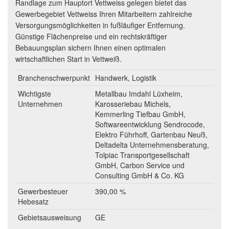
Randlage zum Hauptort Vettweiss gelegen bietet das
Gewerbegebiet Vettweiss Ihren Mitarbeitern zahlreiche
Versorgungsmöglichkeiten in fußläufiger Entfernung.
Günstige Flächenpreise und ein rechtskräftiger
Bebauungsplan sichern Ihnen einen optimalen
wirtschaftlichen Start in Vettweiß.
Branchenschwerpunkt
Handwerk, Logistik
Wichtigste
Metallbau Imdahl Lüxheim,
Unternehmen
Karosseriebau Michels,
Kemmerling Tiefbau GmbH,
Softwareentwicklung Sendrocode,
Elektro Führhoff, Gartenbau Neuß,
Deltadelta Unternehmensberatung,
Tolpiac Transportgesellschaft
GmbH, Carbon Service und
Consulting GmbH & Co. KG
Gewerbesteuer
390,00 %
Hebesatz
Gebietsausweisung
GE