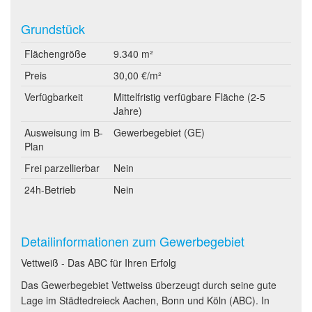
Grundstück
Flächengröße
9.340 m²
Preis
30,00 €/m²
Verfügbarkeit
Mittelfristig verfügbare Fläche (2-5
Jahre)
Ausweisung im B-
Gewerbegebiet (GE)
Plan
Frei parzellierbar
Nein
24h-Betrieb
Nein
Detailinformationen zum Gewerbegebiet
Vettweiß - Das ABC für Ihren Erfolg
Das Gewerbegebiet Vettweiss überzeugt durch seine gute
Lage im Städtedreieck Aachen, Bonn und Köln (ABC). In