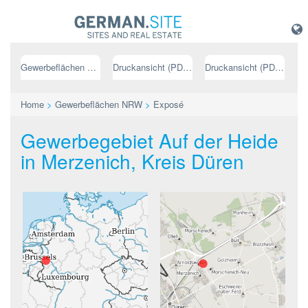
Gewerbeflächen NRW
Druckansicht (PDF) // deutsch
Druckansicht (PDF) // englisch
Home
>
Gewerbeflächen NRW
>
Exposé
Gewerbegebiet Auf der Heide
in Merzenich, Kreis Düren