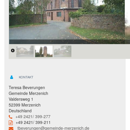
KONTAKT
Teresa Beverungen
Gemeinde Merzenich
Valdersweg 1
52399 Merzenich
Deutschland
+49 2421/ 399-277
+49 2421/ 399-211
tbeverungen@gemeinde-merzenich.de