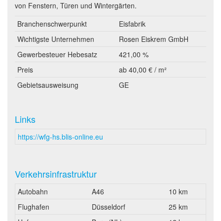
von Fenstern, Türen und Wintergärten.
Branchenschwerpunkt
Eisfabrik
Wichtigste Unternehmen
Rosen Eiskrem GmbH
Gewerbesteuer Hebesatz
421,00 %
Preis
ab 40,00 € / m²
Gebietsausweisung
GE
Links
https://wfg-hs.blis-online.eu
Verkehrsinfrastruktur
Autobahn
A46
10 km
Flughafen
Düsseldorf
25 km