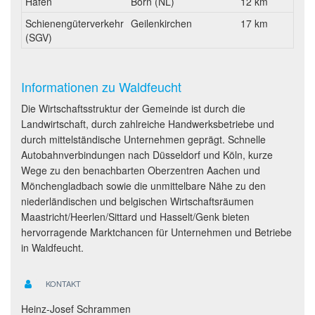
Hafen
Born (NL)
12 km
Schienengüterverkehr
Geilenkirchen
17 km
(SGV)
Informationen zu Waldfeucht
Die Wirtschaftsstruktur der Gemeinde ist durch die
Landwirtschaft, durch zahlreiche Handwerksbetriebe und
durch mittelständische Unternehmen geprägt. Schnelle
Autobahnverbindungen nach Düsseldorf und Köln, kurze
Wege zu den benachbarten Oberzentren Aachen und
Mönchengladbach sowie die unmittelbare Nähe zu den
niederländischen und belgischen Wirtschaftsräumen
Maastricht/Heerlen/Sittard und Hasselt/Genk bieten
hervorragende Marktchancen für Unternehmen und Betriebe
in Waldfeucht.
KONTAKT
Heinz-Josef Schrammen