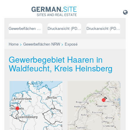
Gewerbeflächen NRW
Druckansicht (PDF) // deutsch
Druckansicht (PDF) // englisch
Home
>
Gewerbeflächen NRW
>
Exposé
Gewerbegebiet Haaren in
Waldfeucht, Kreis Heinsberg