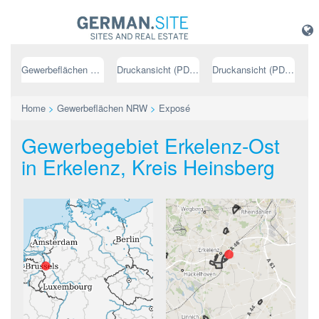
Gewerbeflächen NRW
Druckansicht (PDF) // deutsch
Druckansicht (PDF) // englisch
Home
>
Gewerbeflächen NRW
>
Exposé
Gewerbegebiet Erkelenz-Ost
in Erkelenz, Kreis Heinsberg