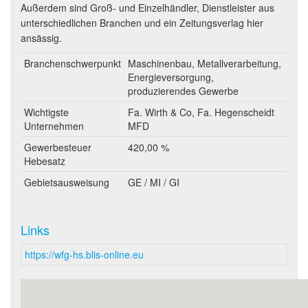
Außerdem sind Groß- und Einzelhändler, Dienstleister aus
unterschiedlichen Branchen und ein Zeitungsverlag hier
ansässig.
Branchenschwerpunkt
Maschinenbau, Metallverarbeitung,
Energieversorgung,
produzierendes Gewerbe
Wichtigste
Fa. Wirth & Co, Fa. Hegenscheidt
Unternehmen
MFD
Gewerbesteuer
420,00 %
Hebesatz
Gebietsausweisung
GE / MI / GI
Links
https://wfg-hs.blis-online.eu