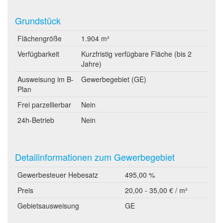
Grundstück
Flächengröße
1.904 m²
Verfügbarkeit
Kurzfristig verfügbare Fläche (bis 2
Jahre)
Ausweisung im B-
Gewerbegebiet (GE)
Plan
Frei parzellierbar
Nein
24h-Betrieb
Nein
Detailinformationen zum Gewerbegebiet
Gewerbesteuer Hebesatz
495,00 %
Preis
20,00 - 35,00 € / m²
Gebietsausweisung
GE