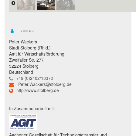
KONTAKT
Peter Wackers
Stadt Stolberg (Rhld.)
Amt für Wirtschaftsförderung
Zweifaller Str. 277
52224 Stolberg
Deutschland
+49 (0)2402/13372
Peter.Wackers@stolberg.de
http://www.stolberg.de
In Zusammenarbeit mit:
Aachener Gesellschaft für Technologietransfer und