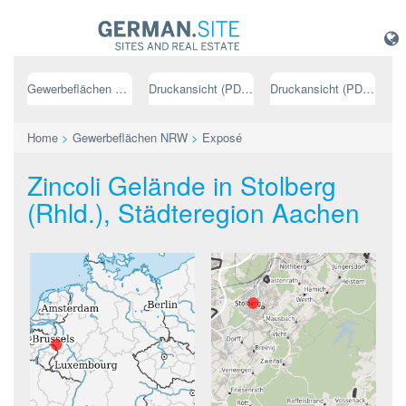
Gewerbeflächen NRW
Druckansicht (PDF) // deutsch
Druckansicht (PDF) // englisch
Home
>
Gewerbeflächen NRW
>
Exposé
Zincoli Gelände in Stolberg
(Rhld.), Städteregion Aachen