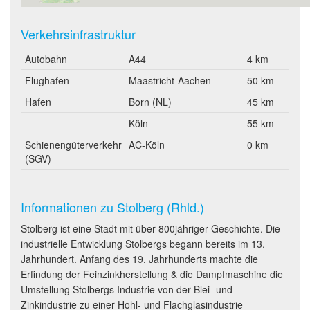
Verkehrsinfrastruktur
Autobahn
A44
4 km
Flughafen
Maastricht-Aachen
50 km
Hafen
Born (NL)
45 km
Köln
55 km
Schienengüterverkehr
AC-Köln
0 km
(SGV)
Informationen zu Stolberg (Rhld.)
Stolberg ist eine Stadt mit über 800jähriger Geschichte. Die
industrielle Entwicklung Stolbergs begann bereits im 13.
Jahrhundert. Anfang des 19. Jahrhunderts machte die
Erfindung der Feinzinkherstellung & die Dampfmaschine die
Umstellung Stolbergs Industrie von der Blei- und
Zinkindustrie zu einer Hohl- und Flachglasindustrie