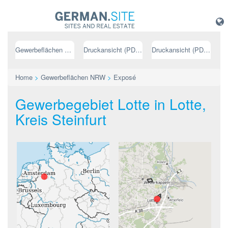
Gewerbeflächen NRW
Druckansicht (PDF) // deutsch
Druckansicht (PDF) // englisch
Home
>
Gewerbeflächen NRW
>
Exposé
Gewerbegebiet Lotte in Lotte,
Kreis Steinfurt