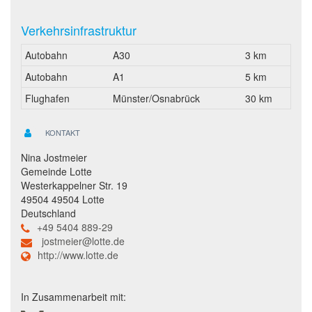
Verkehrsinfrastruktur
Autobahn
A30
3 km
Autobahn
A1
5 km
Flughafen
Münster/Osnabrück
30 km
KONTAKT
Nina Jostmeier
Gemeinde Lotte
Westerkappelner Str. 19
49504 49504 Lotte
Deutschland
+49 5404 889-29
jostmeier@lotte.de
http://www.lotte.de
In Zusammenarbeit mit: