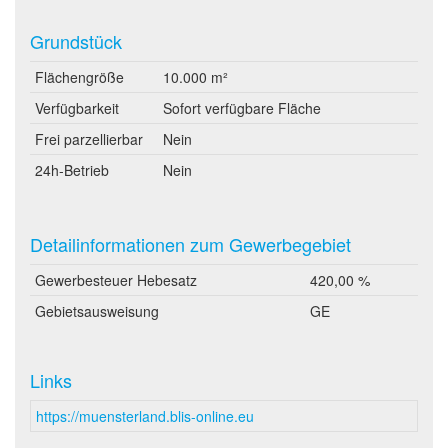
Grundstück
Flächengröße
10.000 m²
Verfügbarkeit
Sofort verfügbare Fläche
Frei parzellierbar
Nein
24h-Betrieb
Nein
Detailinformationen zum Gewerbegebiet
Gewerbesteuer Hebesatz
420,00 %
Gebietsausweisung
GE
Links
https://muensterland.blis-online.eu