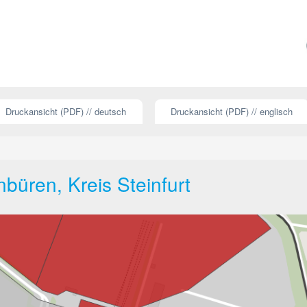
Druckansicht (PDF) // deutsch
Druckansicht (PDF) // englisch
büren, Kreis Steinfurt