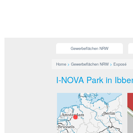
Gewerbeflächen NRW
Home
>
Gewerbeflächen NRW
>
Exposé
I-NOVA Park in Ibben