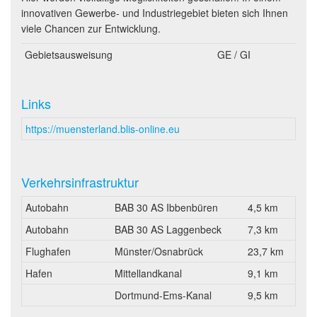
innovativen Gewerbe- und Industriegebiet bieten sich Ihnen
viele Chancen zur Entwicklung.
Gebietsausweisung
GE / GI
Links
https://muensterland.blis-online.eu
Verkehrsinfrastruktur
Autobahn
BAB 30 AS Ibbenbüren
4,5 km
Autobahn
BAB 30 AS Laggenbeck
7,3 km
Flughafen
Münster/Osnabrück
23,7 km
Hafen
Mittellandkanal
9,1 km
Dortmund-Ems-Kanal
9,5 km