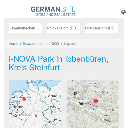
Gewerbeflächen NRW
Druckansicht (PDF) // deutsch
Druckansicht (PDF) // englisch
Home
>
Gewerbeflächen NRW
>
Exposé
I-NOVA Park in Ibbenbüren,
Kreis Steinfurt