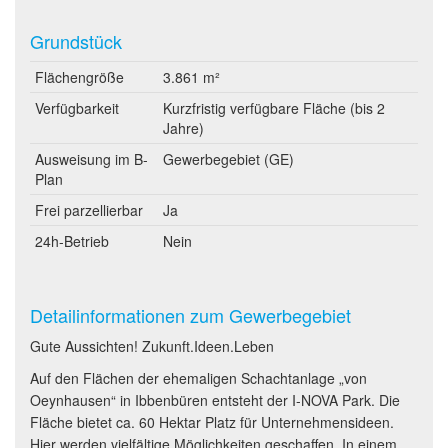
Grundstück
Flächengröße
3.861 m²
Verfügbarkeit
Kurzfristig verfügbare Fläche (bis 2
Jahre)
Ausweisung im B-
Gewerbegebiet (GE)
Plan
Frei parzellierbar
Ja
24h-Betrieb
Nein
Detailinformationen zum Gewerbegebiet
Gute Aussichten! Zukunft.Ideen.Leben
Auf den Flächen der ehemaligen Schachtanlage „von
Oeynhausen“ in Ibbenbüren entsteht der I-NOVA Park. Die
Fläche bietet ca. 60 Hektar Platz für Unternehmensideen.
Hier werden vielfältige Möglichkeiten geschaffen. In einem