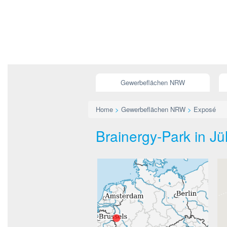
Gewerbeflächen NRW
Home
>
Gewerbeflächen NRW
>
Exposé
Brainergy-Park in Jü