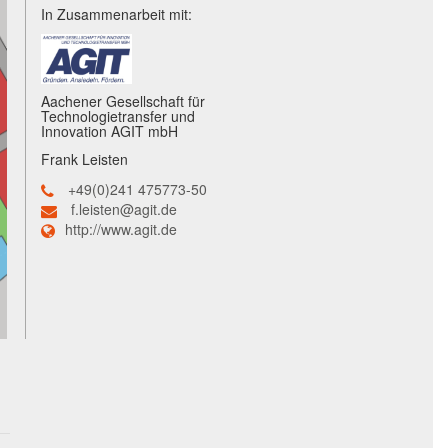
In Zusammenarbeit mit:
Aachener Gesellschaft für
Technologietransfer und
Innovation AGIT mbH
Frank Leisten
+49(0)241 475773-50
f.leisten@agit.de
http://www.agit.de