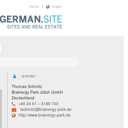
Partner
|
English
KONTAKT
Thomas Schmitz
Brainergy Park Jülich GmbH
Deutschland
+49 24 61 – 3189 743
tschmitz@brainergy-park.de
http://www.brainergy-park.de