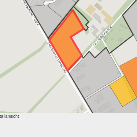
ailansicht