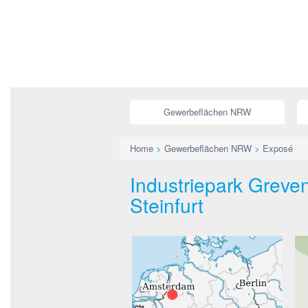
Gewerbeflächen NRW
Home
>
Gewerbeflächen NRW
>
Exposé
Industriepark Greven
Steinfurt