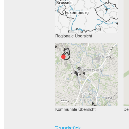
Regionale Übersicht
Kommunale Übersicht
Det
Grundstück