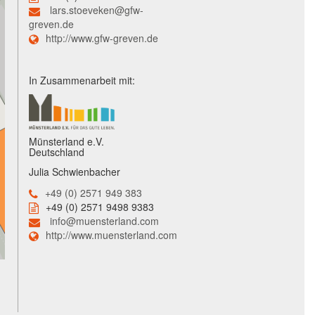
lars.stoeveken@gfw-
greven.de
http://www.gfw-greven.de
In Zusammenarbeit mit:
Münsterland e.V.
Deutschland
Julia Schwienbacher
+49 (0) 2571 949 383
+49 (0) 2571 9498 9383
info@muensterland.com
http://www.muensterland.com