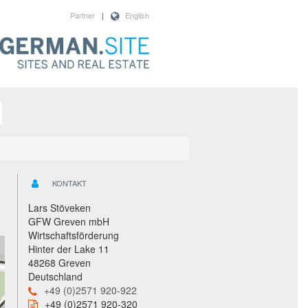
Partner
|
English
KONTAKT
Lars Stöveken
GFW Greven mbH
Wirtschaftsförderung
Hinter der Lake 11
48268 Greven
Deutschland
+49 (0)2571 920-922
+49 (0)2571 920-320