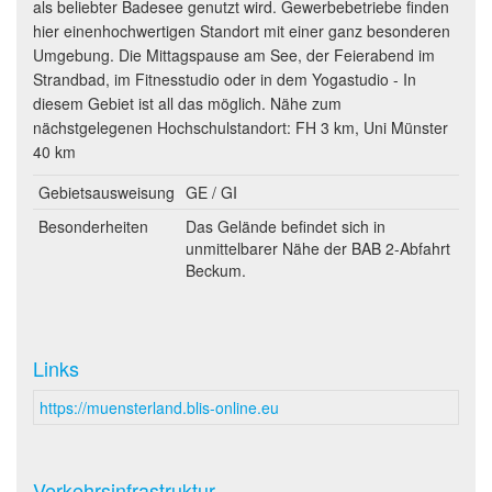
als beliebter Badesee genutzt wird. Gewerbebetriebe finden
hier einenhochwertigen Standort mit einer ganz besonderen
Umgebung. Die Mittagspause am See, der Feierabend im
Strandbad, im Fitnesstudio oder in dem Yogastudio - In
diesem Gebiet ist all das möglich. Nähe zum
nächstgelegenen Hochschulstandort: FH 3 km, Uni Münster
40 km
Gebietsausweisung
GE / GI
Besonderheiten
Das Gelände befindet sich in
unmittelbarer Nähe der BAB 2-Abfahrt
Beckum.
Links
https://muensterland.blis-online.eu
Verkehrsinfrastruktur