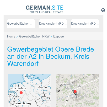
Gewerbeflächen NRW
Druckansicht (PDF) // deutsch
Druckansicht (PDF) // englisch
Home
>
Gewerbeflächen NRW
>
Exposé
Gewerbegebiet Obere Brede
an der A2 in Beckum, Kreis
Warendorf