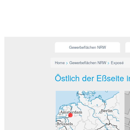
Gewerbeflächen NRW
Home
>
Gewerbeflächen NRW
>
Exposé
Östlich der Eßseite 