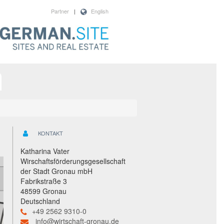
Partner
|
English
KONTAKT
Katharina Vater
Wirschaftsförderungsgesellschaft
der Stadt Gronau mbH
Fabrikstraße 3
48599 Gronau
Deutschland
+49 2562 9310-0
info@wirtschaft-gronau.de