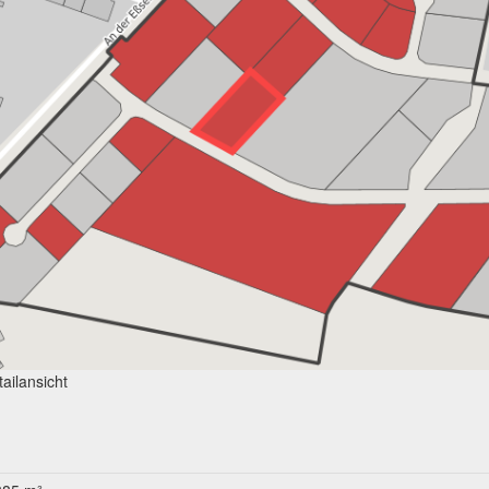
ailansicht