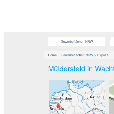
Gewerbeflächen NRW
Home
>
Gewerbeflächen NRW
>
Exposé
Müldersfeld in Wach