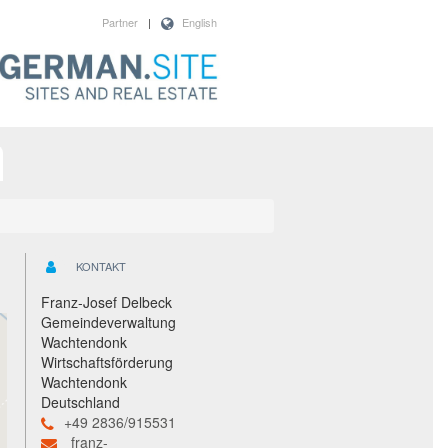
Partner
|
English
KONTAKT
Franz-Josef Delbeck
Gemeindeverwaltung
Wachtendonk
Wirtschaftsförderung
Wachtendonk
Deutschland
+49 2836/915531
franz-