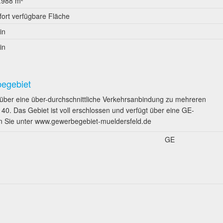
.988 m²
fort verfügbare Fläche
in
in
begebiet
ber eine über-durchschnittliche Verkehrsanbindung zu mehreren
. Das Gebiet ist voll erschlossen und verfügt über eine GE-
n Sie unter www.gewerbegebiet-mueldersfeld.de
GE