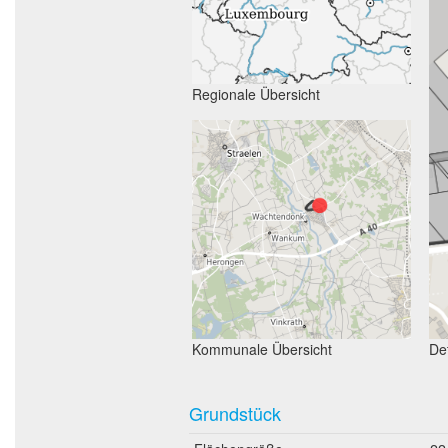
Regionale Übersicht
Kommunale Übersicht
Det
Grundstück