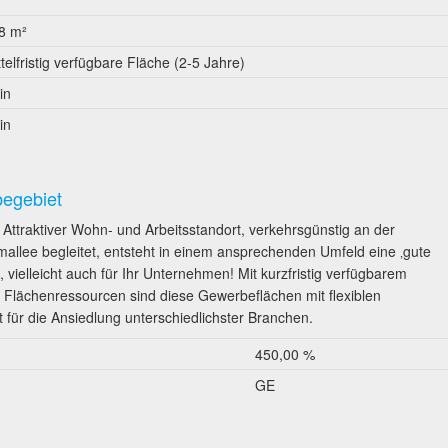
8 m²
ttelfristig verfügbare Fläche (2-5 Jahre)
in
in
begebiet
ttraktiver Wohn- und Arbeitsstandort, verkehrsgünstig an der
llee begleitet, entsteht in einem ansprechenden Umfeld eine ‚gute
 vielleicht auch für Ihr Unternehmen! Mit kurzfristig verfügbarem
n Flächenressourcen sind diese Gewerbeflächen mit flexiblen
für die Ansiedlung unterschiedlichster Branchen.
450,00 %
GE