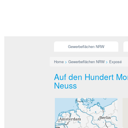
Gewerbeflächen NRW
Home
>
Gewerbeflächen NRW
>
Exposé
Auf den Hundert Mor
Neuss