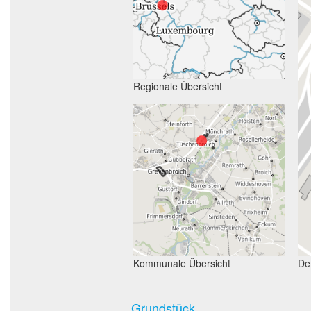
Regionale Übersicht
Kommunale Übersicht
Det
Grundstück