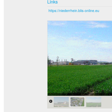
Links
https://niederrhein.blis-online.eu
Luftbild Kapellen.jpg