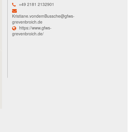
+49 2181 2132901
Kristiane.vondemBussche@gfws-
grevenbroich.de
https://www.gfws-
grevenbroich.de/