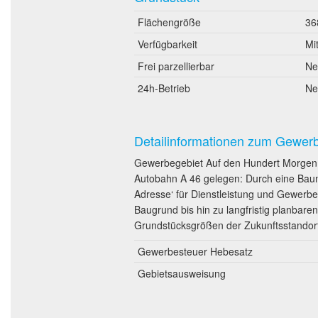
Flächengröße
36
Verfügbarkeit
Mi
Frei parzellierbar
Ne
24h-Betrieb
Ne
Detailinformationen zum Gewer
Gewerbegebiet Auf den Hundert Morgen A
Autobahn A 46 gelegen: Durch eine Bauma
Adresse‘ für Dienstleistung und Gewerbe,
Baugrund bis hin zu langfristig planbare
Grundstücksgrößen der Zukunftsstandort 
Gewerbesteuer Hebesatz
Gebietsausweisung