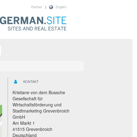
Partner
|
English
KONTAKT
Kristiane von dem Bussche
Gesellschaft für
Wirtschaftsförderung und
Stadtmarketing Grevenbroich
GmbH
Am Markt 1
41515 Grevenbroich
Deutschland