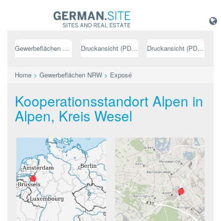
Gewerbeflächen NRW
Druckansicht (PDF) // deutsch
Druckansicht (PDF) // englisch
Home
>
Gewerbeflächen NRW
>
Exposé
Kooperationsstandort Alpen in
Alpen, Kreis Wesel