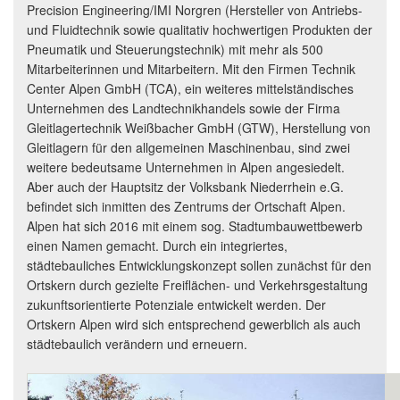
Precision Engineering/IMI Norgren (Hersteller von Antriebs-
und Fluidtechnik sowie qualitativ hochwertigen Produkten der
Pneumatik und Steuerungstechnik) mit mehr als 500
Mitarbeiterinnen und Mitarbeitern. Mit den Firmen Technik
Center Alpen GmbH (TCA), ein weiteres mittelständisches
Unternehmen des Landtechnikhandels sowie der Firma
Gleitlagertechnik Weißbacher GmbH (GTW), Herstellung von
Gleitlagern für den allgemeinen Maschinenbau, sind zwei
weitere bedeutsame Unternehmen in Alpen angesiedelt.
Aber auch der Hauptsitz der Volksbank Niederrhein e.G.
befindet sich inmitten des Zentrums der Ortschaft Alpen.
Alpen hat sich 2016 mit einem sog. Stadtumbauwettbewerb
einen Namen gemacht. Durch ein integriertes,
städtebauliches Entwicklungskonzept sollen zunächst für den
Ortskern durch gezielte Freiflächen- und Verkehrsgestaltung
zukunftsorientierte Potenziale entwickelt werden. Der
Ortskern Alpen wird sich entsprechend gewerblich als auch
städtebaulich verändern und erneuern.