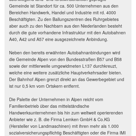
Gemeinde ist Standort für ca. 500 Unternehmen aus den
Bereichen Handwerk, Handel und Industrie mit rd. 4000
Beschäftigten. Zu den Ballungszentren des Ruhrgebietes
aber auch zu den Nachbarn aus den Niederlanden besteht
durch die gute vorhandene Infrastruktur mit den Autobahnen
A40, A42 und A57 eine ausgezeichnete Anbindung.
Neben den bereits erwähnten Autobahnanbindungen wird
die Gemeinde Alpen von den Bundesstraßen B57 und B58
sowie der mittlerweile umgewidmeten L137 durchkreuzt,
welche eine weitere zusätzliche Hauptverkehrsader bieten.
Der Bahnhof Alpen grenzt direkt an das Gewerbegebiet und
ist nur 0,5 km vom Ortskern entfernt.
Die Palette der Unternehmen in Alpen reicht vom
Familienbetrieb über das mittelständische
Handwerksunternehmen bis hin zum weltweit operierenden
Anbieter wie z. B. die Firma Lemken GmbH & Co.KG
(Hersteller von Landmaschinen) mit ihren mehr als 1.000
sozialversicherungspflichtig Beschäftigten oder die Firma IMI