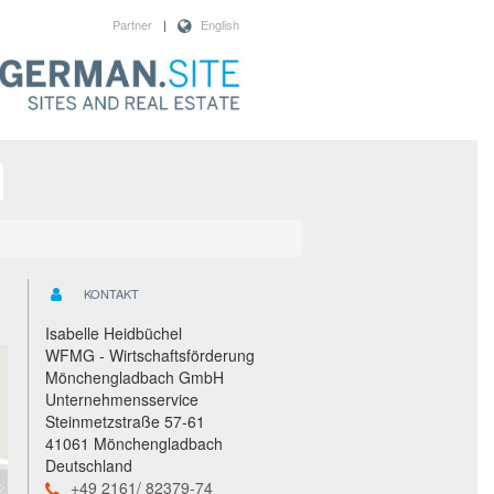
Partner
|
English
KONTAKT
Isabelle Heidbüchel
WFMG - Wirtschaftsförderung
Mönchengladbach GmbH
Unternehmensservice
Steinmetzstraße 57-61
41061 Mönchengladbach
Deutschland
+49 2161/ 82379-74