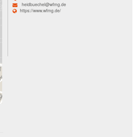
heidbuechel@wfmg.de
https://www.wfmg.de/