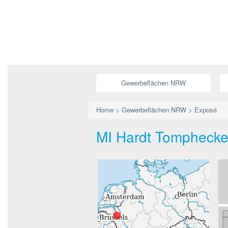
Gewerbeflächen NRW
Home
>
Gewerbeflächen NRW
>
Exposé
MI Hardt Tompheck