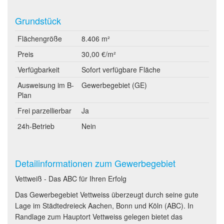
Grundstück
Flächengröße
8.406 m²
Preis
30,00 €/m²
Verfügbarkeit
Sofort verfügbare Fläche
Ausweisung im B-
Gewerbegebiet (GE)
Plan
Frei parzellierbar
Ja
24h-Betrieb
Nein
Detailinformationen zum Gewerbegebiet
Vettweiß - Das ABC für Ihren Erfolg
Das Gewerbegebiet Vettweiss überzeugt durch seine gute
Lage im Städtedreieck Aachen, Bonn und Köln (ABC). In
Randlage zum Hauptort Vettweiss gelegen bietet das