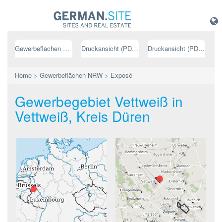
Gewerbeflächen NRW
Druckansicht (PDF) // deutsch
Druckansicht (PDF) // englisch
Home
>
Gewerbeflächen NRW
>
Exposé
Gewerbegebiet Vettweiß in
Vettweiß, Kreis Düren