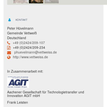
KONTAKT
Peter Hüvelmann
Gemeinde Vettweiß
Deutschland
+49 (0)2424/209-107
+49 (0)2424/209-234
phuevelmann@vettweiss.de
http://www.vettweiss.de
In Zusammenarbeit mit:
Aachener Gesellschaft für Technologietransfer und
Innovation AGIT mbH
Frank Leisten