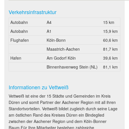
Verkehrsinfrastruktur
Autobahn
A4
15 km
Autobahn
A1
15,9 km
Flughafen
Köln-Bonn
60,6 km
Maastrich-Aachen
81,7 km
Hafen
Am Godorf Köln
39,6 km
Binnenhavenweg Stein (NL)
81,1 km
Informationen zu Vettweiß
Vettweiß ist eine der 15 Städte und Gemeinden im Kreis
Düren und somit Partner der Aachener Region mit all ihren
Standortvorteilen. Vettweiß bildet zugleich durch seine Lage
am östlichen Rand des Kreises Düren ein Bindeglied
zwischen der Aachener Region und dem Köln-Bonner
Raum.Für Ihre Mitarbeiter bestehen zahlreiche