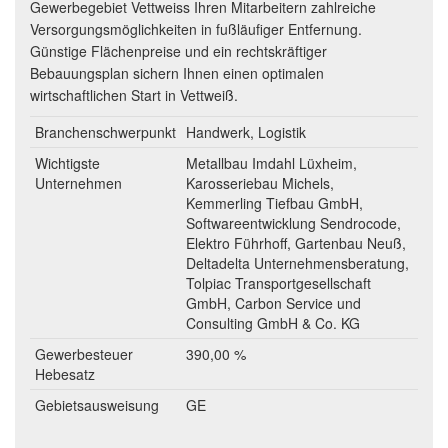
Gewerbegebiet Vettweiss Ihren Mitarbeitern zahlreiche
Versorgungsmöglichkeiten in fußläufiger Entfernung.
Günstige Flächenpreise und ein rechtskräftiger
Bebauungsplan sichern Ihnen einen optimalen
wirtschaftlichen Start in Vettweiß.
Branchenschwerpunkt
Handwerk, Logistik
Wichtigste
Metallbau Imdahl Lüxheim,
Unternehmen
Karosseriebau Michels,
Kemmerling Tiefbau GmbH,
Softwareentwicklung Sendrocode,
Elektro Führhoff, Gartenbau Neuß,
Deltadelta Unternehmensberatung,
Tolpiac Transportgesellschaft
GmbH, Carbon Service und
Consulting GmbH & Co. KG
Gewerbesteuer
390,00 %
Hebesatz
Gebietsausweisung
GE