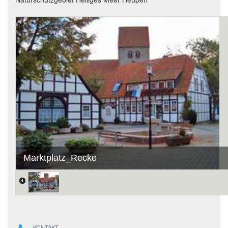
Marktplatz_Recke
KONTAKT