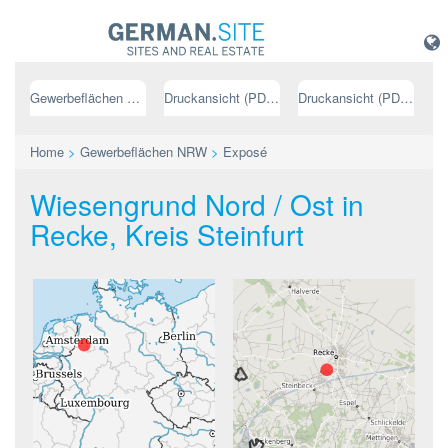
Gewerbeflächen NRW
Druckansicht (PDF) // deutsch
Druckansicht (PDF) // englisch
Home
>
Gewerbeflächen NRW
>
Exposé
Wiesengrund Nord / Ost in
Recke, Kreis Steinfurt