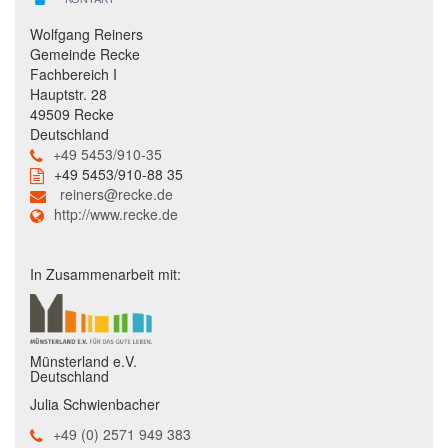
Wolfgang Reiners
Gemeinde Recke
Fachbereich I
Hauptstr. 28
49509 Recke
Deutschland
+49 5453/910-35
+49 5453/910-88 35
reiners@recke.de
http://www.recke.de
In Zusammenarbeit mit:
Münsterland e.V.
Deutschland
Julia Schwienbacher
+49 (0) 2571 949 383