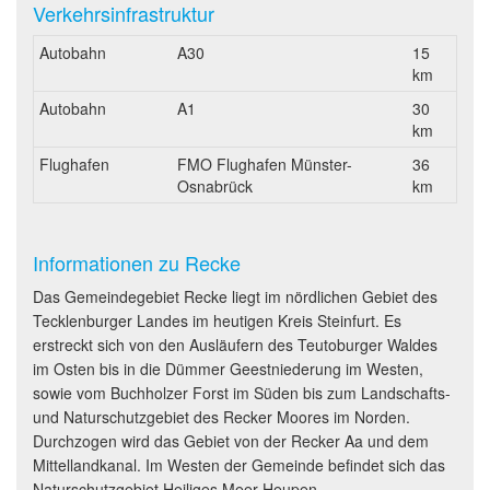
Verkehrsinfrastruktur
Autobahn
A30
15
km
Autobahn
A1
30
km
Flughafen
FMO Flughafen Münster-
36
Osnabrück
km
Informationen zu Recke
Das Gemeindegebiet Recke liegt im nördlichen Gebiet des
Tecklenburger Landes im heutigen Kreis Steinfurt. Es
erstreckt sich von den Ausläufern des Teutoburger Waldes
im Osten bis in die Dümmer Geestniederung im Westen,
sowie vom Buchholzer Forst im Süden bis zum Landschafts-
und Naturschutzgebiet des Recker Moores im Norden.
Durchzogen wird das Gebiet von der Recker Aa und dem
Mittellandkanal. Im Westen der Gemeinde befindet sich das
Naturschutzgebiet Heiliges Meer Heupen