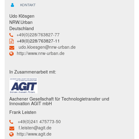
KONTAKT
Udo Klösgen
NRW.Urban
Deutschland
+49(0)228/763827-77
+49(0)228/763827-11
udo.kloesgen@nrw-urban.de
http://www.nrw-urban.de
In Zusammenarbeit mit:
Aachener Gesellschaft für Technologietransfer und
Innovation AGIT mbH
Frank Leisten
+49(0)241 475773-50
f.leisten@agit.de
http://www.agit.de