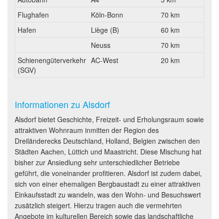
Flughafen
Köln-Bonn
70 km
Hafen
Liège (B)
60 km
Neuss
70 km
Schienengüterverkehr
AC-West
20 km
(SGV)
Informationen zu Alsdorf
Alsdorf bietet Geschichte, Freizeit- und Erholungsraum sowie
attraktiven Wohnraum inmitten der Region des
Dreiländerecks Deutschland, Holland, Belgien zwischen den
Städten Aachen, Lüttich und Maastricht. Diese Mischung hat
bisher zur Ansiedlung sehr unterschiedlicher Betriebe
geführt, die voneinander profitieren. Alsdorf ist zudem dabei,
sich von einer ehemaligen Bergbaustadt zu einer attraktiven
Einkaufsstadt zu wandeln, was den Wohn- und Besuchswert
zusätzlich steigert. Hierzu tragen auch die vermehrten
Angebote im kulturellen Bereich sowie das landschaftliche