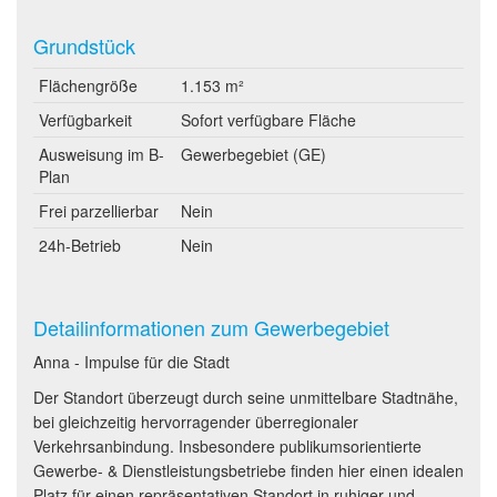
Grundstück
Flächengröße
1.153 m²
Verfügbarkeit
Sofort verfügbare Fläche
Ausweisung im B-
Gewerbegebiet (GE)
Plan
Frei parzellierbar
Nein
24h-Betrieb
Nein
Detailinformationen zum Gewerbegebiet
Anna - Impulse für die Stadt
Der Standort überzeugt durch seine unmittelbare Stadtnähe,
bei gleichzeitig hervorragender überregionaler
Verkehrsanbindung. Insbesondere publikumsorientierte
Gewerbe- & Dienstleistungsbetriebe finden hier einen idealen
Platz für einen repräsentativen Standort in ruhiger und