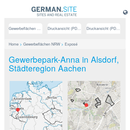
Gewerbeflächen NRW
Druckansicht (PDF) // deutsch
Druckansicht (PDF) // englisch
Home
>
Gewerbeflächen NRW
>
Exposé
Gewerbepark-Anna in Alsdorf,
Städteregion Aachen