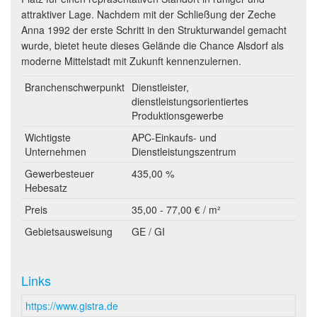
attraktiver Lage. Nachdem mit der Schließung der Zeche
Anna 1992 der erste Schritt in den Strukturwandel gemacht
wurde, bietet heute dieses Gelände die Chance Alsdorf als
moderne Mittelstadt mit Zukunft kennenzulernen.
Branchenschwerpunkt
Dienstleister,
dienstleistungsorientiertes
Produktionsgewerbe
Wichtigste
APC-Einkaufs- und
Unternehmen
Dienstleistungszentrum
Gewerbesteuer
435,00 %
Hebesatz
Preis
35,00 - 77,00 € / m²
Gebietsausweisung
GE / GI
Links
https://www.gistra.de