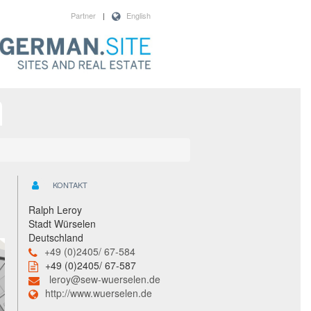
Partner
|
English
KONTAKT
Ralph Leroy
Stadt Würselen
Deutschland
+49 (0)2405/ 67-584
+49 (0)2405/ 67-587
leroy@sew-wuerselen.de
http://www.wuerselen.de