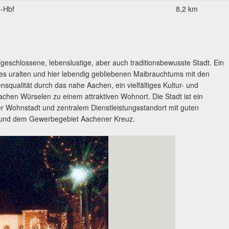
-Hbf
8,2 km
geschlossene, lebenslustige, aber auch traditionsbewusste Stadt. Ein
es uralten und hier lebendig gebliebenen Maibrauchtums mit den
squalität durch das nahe Aachen, ein vielfältiges Kultur- und
chen Würselen zu einem attraktiven Wohnort. Die Stadt ist ein
 Wohnstadt und zentralem Dienstleistungsstandort mit guten
t und dem Gewerbegebiet Aachener Kreuz.