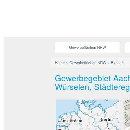
Gewerbeflächen NRW
Home
>
Gewerbeflächen NRW
>
Exposé
Gewerbegebiet Aachen
Würselen, Städtere