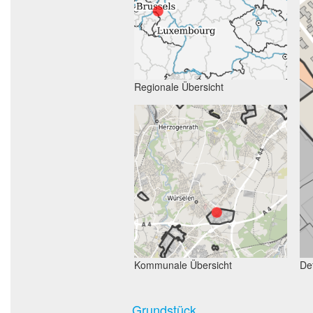
Regionale Übersicht
Kommunale Übersicht
Det
Grundstück