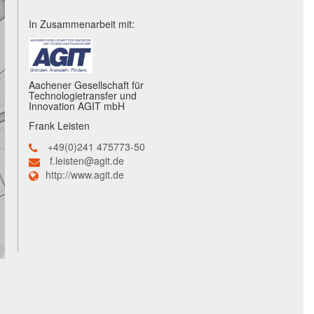
In Zusammenarbeit mit:
Aachener Gesellschaft für
Technologietransfer und
Innovation AGIT mbH
Frank Leisten
+49(0)241 475773-50
f.leisten@agit.de
http://www.agit.de