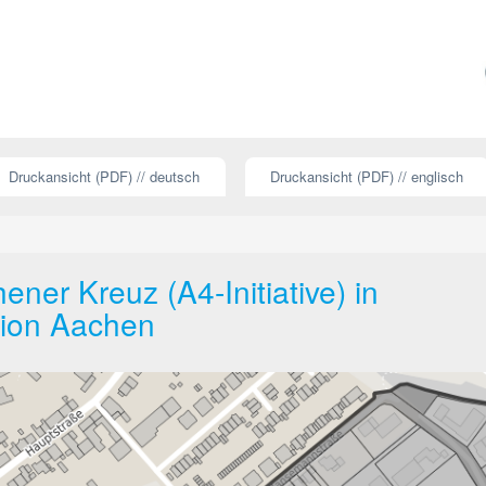
Druckansicht (PDF) // deutsch
Druckansicht (PDF) // englisch
er Kreuz (A4-Initiative) in
gion Aachen