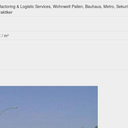
ctoring & Logistic Services, Wohnwelt Pallen, Bauhaus, Metro, Sekuri
aktiker
 / m²