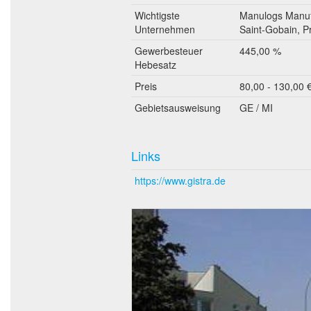
Wichtigste
Manulogs Manufa
Unternehmen
Saint-Gobain, Pr
Gewerbesteuer
445,00 %
Hebesatz
Preis
80,00 - 130,00 €
Gebietsausweisung
GE / MI
Links
https://www.gistra.de