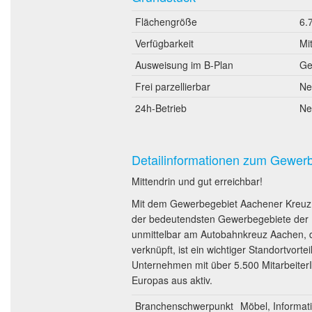
Flächengröße
6.
Verfügbarkeit
Mi
Ausweisung im B-Plan
Ge
Frei parzellierbar
Ne
24h-Betrieb
Ne
Detailinformationen zum Gewer
Mittendrin und gut erreichbar!
Mit dem Gewerbegebiet Aachener Kreuz 
der bedeutendsten Gewerbegebiete der R
unmittelbar am Autobahnkreuz Aachen, d
verknüpft, ist ein wichtiger Standortvort
Unternehmen mit über 5.500 MitarbeiterIn
Europas aus aktiv.
Branchenschwerpunkt
Möbel, Informat