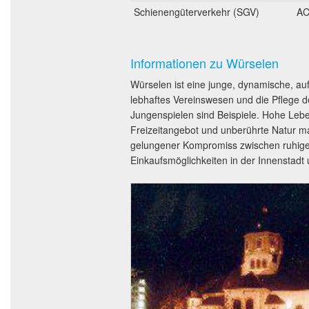
Schienengüterverkehr (SGV)
AC
Informationen zu Würselen
Würselen ist eine junge, dynamische, auf
lebhaftes Vereinswesen und die Pflege d
Jungenspielen sind Beispiele. Hohe Leben
Freizeitangebot und unberührte Natur ma
gelungener Kompromiss zwischen ruhiger
Einkaufsmöglichkeiten in der Innenstad