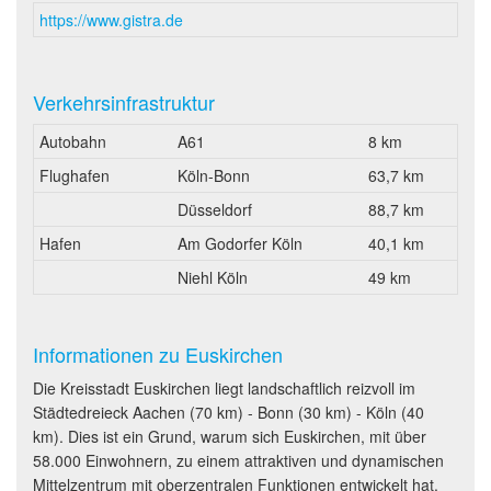
https://www.gistra.de
Verkehrsinfrastruktur
Autobahn
A61
8 km
Flughafen
Köln-Bonn
63,7 km
Düsseldorf
88,7 km
Hafen
Am Godorfer Köln
40,1 km
Niehl Köln
49 km
Informationen zu Euskirchen
Die Kreisstadt Euskirchen liegt landschaftlich reizvoll im
Städtedreieck Aachen (70 km) - Bonn (30 km) - Köln (40
km). Dies ist ein Grund, warum sich Euskirchen, mit über
58.000 Einwohnern, zu einem attraktiven und dynamischen
Mittelzentrum mit oberzentralen Funktionen entwickelt hat.