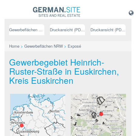
Gewerbeflächen NRW
Druckansicht (PDF) // deutsch
Druckansicht (PDF) // englisch
Home
>
Gewerbeflächen NRW
>
Exposé
Gewerbegebiet Heinrich-
Ruster-Straße in Euskirchen,
Kreis Euskirchen