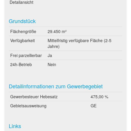
Detailansicht
Grundstück
Flächengröße
29.450 m²
Verfügbarkeit
Mittelfristig verfügbare Fläche (2-5
Jahre)
Frei parzellierbar
Ja
24h-Betrieb
Nein
Detailinformationen zum Gewerbegebiet
Gewerbesteuer Hebesatz
475,00 %
Gebietsausweisung
GE
Links