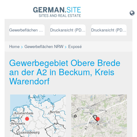
Gewerbeflächen NRW
Druckansicht (PDF) // deutsch
Druckansicht (PDF) // englisch
Home
>
Gewerbeflächen NRW
>
Exposé
Gewerbegebiet Obere Brede
an der A2 in Beckum, Kreis
Warendorf