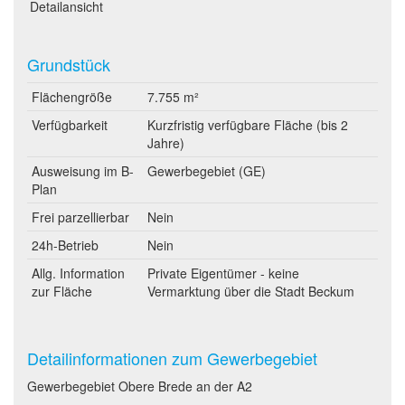
Detailansicht
Grundstück
Flächengröße
7.755 m²
Verfügbarkeit
Kurzfristig verfügbare Fläche (bis 2
Jahre)
Ausweisung im B-
Gewerbegebiet (GE)
Plan
Frei parzellierbar
Nein
24h-Betrieb
Nein
Allg. Information
Private Eigentümer - keine
zur Fläche
Vermarktung über die Stadt Beckum
Detailinformationen zum Gewerbegebiet
Gewerbegebiet Obere Brede an der A2