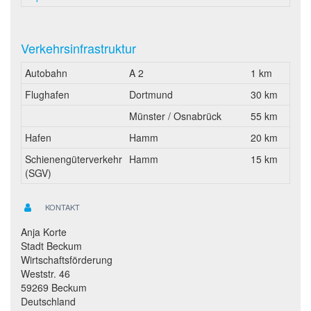
Verkehrsinfrastruktur
Autobahn
A 2
1 km
Flughafen
Dortmund
30 km
Münster / Osnabrück
55 km
Hafen
Hamm
20 km
Schienengüterverkehr
Hamm
15 km
(SGV)
KONTAKT
Anja Korte
Stadt Beckum
Wirtschaftsförderung
Weststr. 46
59269 Beckum
Deutschland