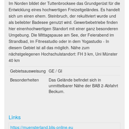
Im Norden bildet der Tuttenbrocksee das Grundgerüst für die
Entwicklung eines hochwertigen Freizeitgeländes. Es handelt
sich um einen ehem. Steinbruch, der rekultiviert wurde und
als beliebter Badesee genutzt wird. Gewerbebetriebe finden
hier einenhochwertigen Standort mit einer ganz besonderen
Umgebung. Die Mittagspause am See, der Feierabend im
Strandbad, im Fitnesstudio oder in dem Yogastudio - In
diesem Gebiet ist all das möglich. Nähe zum
nächstgelegenen Hochschulstandort: FH 3 km, Uni Münster
40 km
Gebietsausweisung
GE / GI
Besonderheiten
Das Gelände befindet sich in
unmittelbarer Nähe der BAB 2-Abfahrt
Beckum.
Links
https://muensterland.blis-online.eu