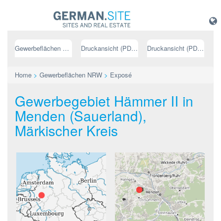
Gewerbeflächen NRW
Druckansicht (PDF) // deutsch
Druckansicht (PDF) // englisch
Home
>
Gewerbeflächen NRW
>
Exposé
Gewerbegebiet Hämmer II in
Menden (Sauerland),
Märkischer Kreis