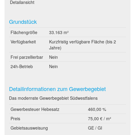
Detailansicht
Grundstück
Flächengröße
33.163 m²
Verfügbarkeit
Kurzfristig verfügbare Fläche (bis 2
Jahre)
Frei parzellierbar
Nein
24h-Betrieb
Nein
Detailinformationen zum Gewerbegebiet
Das modernste Gewerbegebiet Südwestfalens
Gewerbesteuer Hebesatz
460,00 %
Preis
75,00 € / m²
Gebietsausweisung
GE / GI