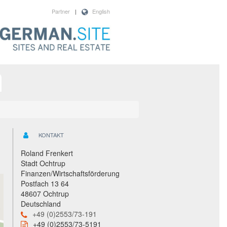
Partner
|
English
KONTAKT
Roland Frenkert
Stadt Ochtrup
Finanzen/Wirtschaftsförderung
Postfach 13 64
48607 Ochtrup
Deutschland
+49 (0)2553/73-191
+49 (0)2553/73-5191