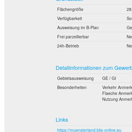
Flächengröße
28
Verfügbarkeit
So
Ausweisung im B-Plan
Ge
Frei parzellierbar
Ne
24h-Betrieb
Ne
Detailinformationen zum Gewer
Gebietsausweisung
GE / GI
Besonderheiten
Verkehr Anmerku
Flaeche Anmerk
Nutzung Anmer
Links
https://muensterland.blis-online.eu