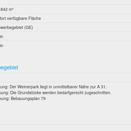
.842 m²
fort verfügbare Fläche
werbegebiet (GE)
in
in
begebiet
ng: Der Weinerpark liegt in unmittelbarer Nähe zur A 31.
ung: Die Grundstücke werden bedarfgerecht zugeschnitten.
kung: Bebauungsplan 79