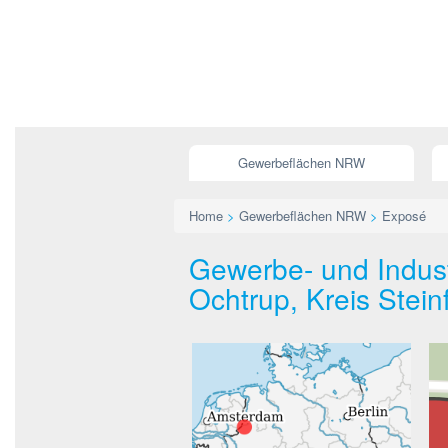
Gewerbeflächen NRW
Home
>
Gewerbeflächen NRW
>
Exposé
Gewerbe- und Indust
Ochtrup, Kreis Steinf