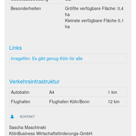
Besonderheiten
Größte verfügbare Fläche: 0,4
ha
Kleinste verfügbare Fläche 0,1
ha
Links
Imagefilm: Es gibt genug Köln für alle
Verkehrsinfrastruktur
Autobahn
A4
1 km
Flughafen
Flughafen Köln/Bonn
12 km
KONTAKT
Sascha Maschinski
KölnBusiness Wirtschaftsförderungs-GmbH