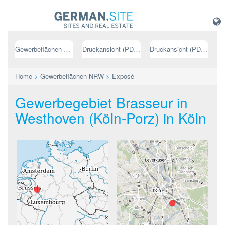
Gewerbeflächen NRW
Druckansicht (PDF) // deutsch
Druckansicht (PDF) // englisch
Home
>
Gewerbeflächen NRW
>
Exposé
Gewerbegebiet Brasseur in
Westhoven (Köln-Porz) in Köln