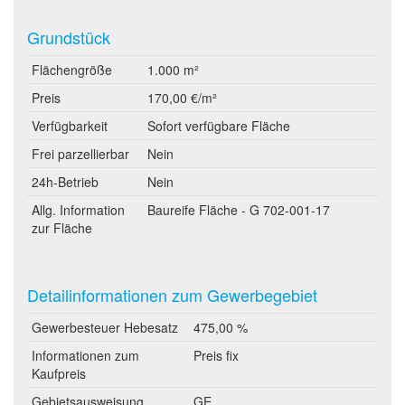
Grundstück
Flächengröße
1.000 m²
Preis
170,00 €/m²
Verfügbarkeit
Sofort verfügbare Fläche
Frei parzellierbar
Nein
24h-Betrieb
Nein
Allg. Information
Baureife Fläche - G 702-001-17
zur Fläche
Detailinformationen zum Gewerbegebiet
Gewerbesteuer Hebesatz
475,00 %
Informationen zum
Preis fix
Kaufpreis
Gebietsausweisung
GE