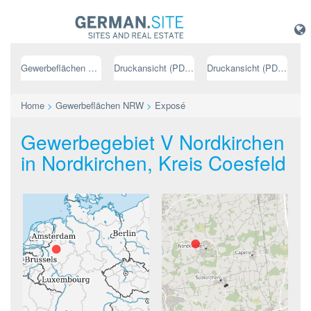
Gewerbeflächen NRW
Druckansicht (PDF) // deutsch
Druckansicht (PDF) // englisch
Home
>
Gewerbeflächen NRW
>
Exposé
Gewerbegebiet V Nordkirchen
in Nordkirchen, Kreis Coesfeld