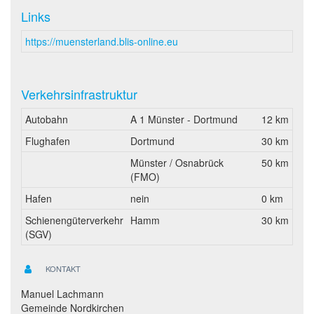
Links
https://muensterland.blis-online.eu
Verkehrsinfrastruktur
Autobahn
A 1 Münster - Dortmund
12 km
Flughafen
Dortmund
30 km
Münster / Osnabrück
50 km
(FMO)
Hafen
nein
0 km
Schienengüterverkehr
Hamm
30 km
(SGV)
KONTAKT
Manuel Lachmann
Gemeinde Nordkirchen