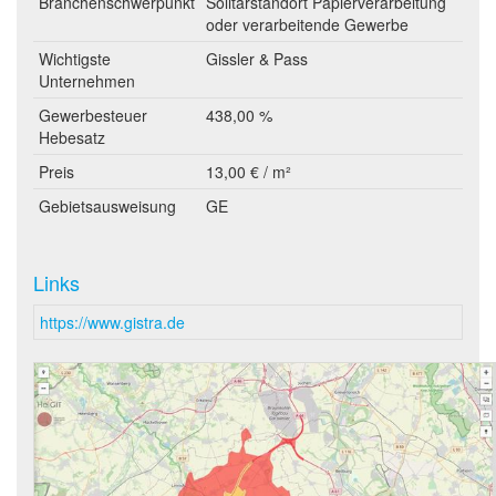
Branchenschwerpunkt
Solitärstandort Papierverarbeitung
oder verarbeitende Gewerbe
Wichtigste
Gissler & Pass
Unternehmen
Gewerbesteuer
438,00 %
Hebesatz
Preis
13,00 € / m²
Gebietsausweisung
GE
Links
https://www.gistra.de