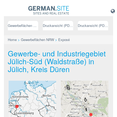
Gewerbeflächen NRW
Druckansicht (PDF) // deutsch
Druckansicht (PDF) // englisch
Home
>
Gewerbeflächen NRW
>
Exposé
Gewerbe- und Industriegebiet
Jülich-Süd (Waldstraße) in
Jülich, Kreis Düren