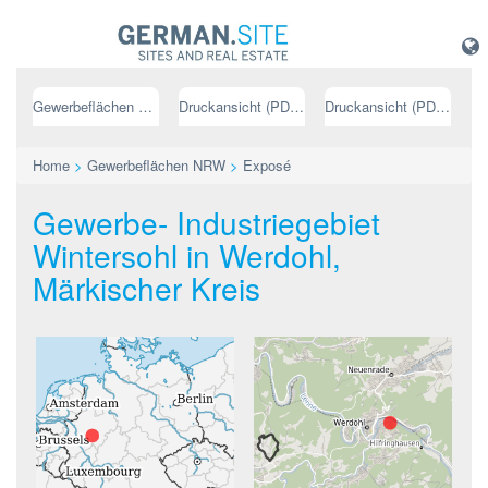
Gewerbeflächen NRW
Druckansicht (PDF) // deutsch
Druckansicht (PDF) // englisch
Home
>
Gewerbeflächen NRW
>
Exposé
Gewerbe- Industriegebiet
Wintersohl in Werdohl,
Märkischer Kreis