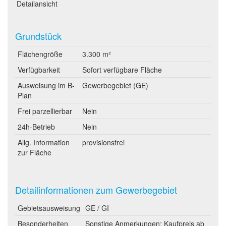
Detailansicht
Grundstück
Flächengröße
3.300 m²
Verfügbarkeit
Sofort verfügbare Fläche
Ausweisung im B-
Gewerbegebiet (GE)
Plan
Frei parzellierbar
Nein
24h-Betrieb
Nein
Allg. Information
provisionsfrei
zur Fläche
Detailinformationen zum Gewerbegebiet
Gebietsausweisung
GE / GI
Besonderheiten
Sonstige Anmerkungen: Kaufpreis ab