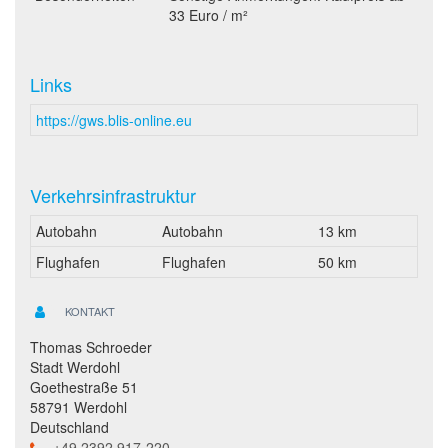
33 Euro / m²
Links
https://gws.blis-online.eu
Verkehrsinfrastruktur
Autobahn
Autobahn
13 km
Flughafen
Flughafen
50 km
KONTAKT
Thomas Schroeder
Stadt Werdohl
Goethestraße 51
58791 Werdohl
Deutschland
+49 2392 917-220