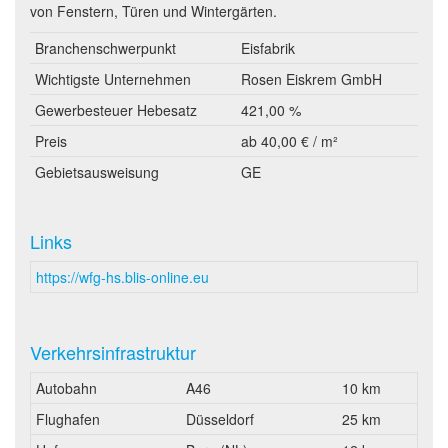
von Fenstern, Türen und Wintergärten.
Branchenschwerpunkt
Eisfabrik
Wichtigste Unternehmen
Rosen Eiskrem GmbH
Gewerbesteuer Hebesatz
421,00 %
Preis
ab 40,00 € / m²
Gebietsausweisung
GE
Links
https://wfg-hs.blis-online.eu
Verkehrsinfrastruktur
Autobahn
A46
10 km
Flughafen
Düsseldorf
25 km