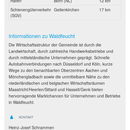
Hafen
Born (NL)
12 km
Schienengüterverkehr
Geilenkirchen
17 km
(SGV)
Informationen zu Waldfeucht
Die Wirtschaftsstruktur der Gemeinde ist durch die
Landwirtschaft, durch zahlreiche Handwerksbetriebe und
durch mittelständische Unternehmen geprägt. Schnelle
Autobahnverbindungen nach Düsseldorf und Köln, kurze
Wege zu den benachbarten Oberzentren Aachen und
Mönchengladbach sowie die unmittelbare Nähe zu den
niederländischen und belgischen Wirtschaftsräumen
Maastricht/Heerlen/Sittard und Hasselt/Genk bieten
hervorragende Marktchancen für Unternehmen und Betriebe
in Waldfeucht.
KONTAKT
Heinz-Josef Schrammen