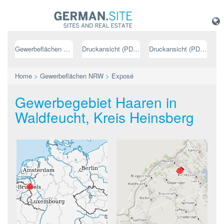
Gewerbeflächen NRW
Druckansicht (PDF) // deutsch
Druckansicht (PDF) // englisch
Home
>
Gewerbeflächen NRW
>
Exposé
Gewerbegebiet Haaren in
Waldfeucht, Kreis Heinsberg