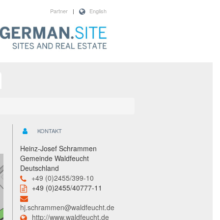
Partner
|
English
KONTAKT
Heinz-Josef Schrammen
Gemeinde Waldfeucht
Deutschland
+49 (0)2455/399-10
+49 (0)2455/40777-11
hj.schrammen@waldfeucht.de
http://www.waldfeucht.de