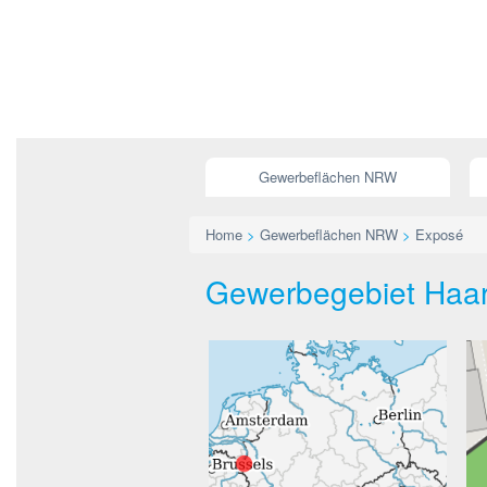
Gewerbeflächen NRW
Home
>
Gewerbeflächen NRW
>
Exposé
Gewerbegebiet Haare