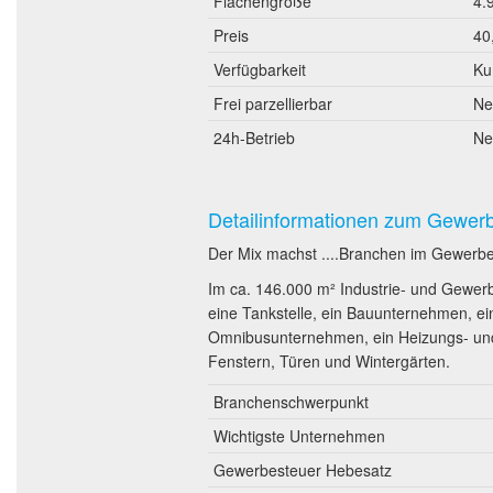
Flächengröße
4.
Preis
40
Verfügbarkeit
Ku
Frei parzellierbar
Ne
24h-Betrieb
Ne
Detailinformationen zum Gewer
Der Mix machst ....Branchen im Gewerb
Im ca. 146.000 m² Industrie- und Gewerb
eine Tankstelle, ein Bauunternehmen, ei
Omnibusunternehmen, ein Heizungs- und
Fenstern, Türen und Wintergärten.
Branchenschwerpunkt
Wichtigste Unternehmen
Gewerbesteuer Hebesatz