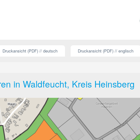
Druckansicht (PDF) // deutsch
Druckansicht (PDF) // englisch
n in Waldfeucht, Kreis Heinsberg