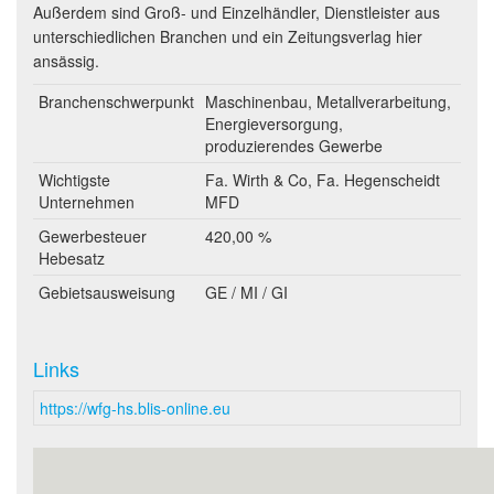
Außerdem sind Groß- und Einzelhändler, Dienstleister aus
unterschiedlichen Branchen und ein Zeitungsverlag hier
ansässig.
Branchenschwerpunkt
Maschinenbau, Metallverarbeitung,
Energieversorgung,
produzierendes Gewerbe
Wichtigste
Fa. Wirth & Co, Fa. Hegenscheidt
Unternehmen
MFD
Gewerbesteuer
420,00 %
Hebesatz
Gebietsausweisung
GE / MI / GI
Links
https://wfg-hs.blis-online.eu