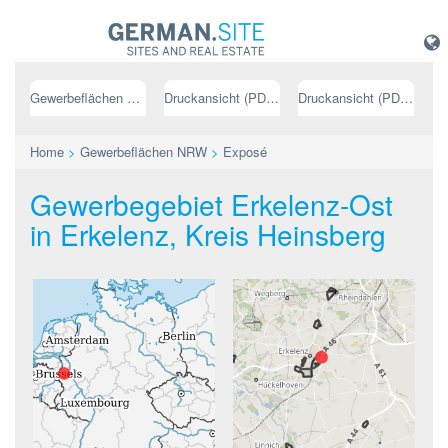
Gewerbeflächen NRW
Druckansicht (PDF) // deutsch
Druckansicht (PDF) // englisch
Home
>
Gewerbeflächen NRW
>
Exposé
Gewerbegebiet Erkelenz-Ost
in Erkelenz, Kreis Heinsberg