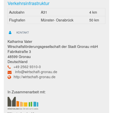
Verkehrsinfrastruktur
Autobahn
A31
4 km
Flughafen
Münster- Osnabrück
50 km
KONTAKT
Katharina Vater
Wirschaftsförderungsgesellschaft der Stadt Gronau mbH
Fabrikstraße 3
48599 Gronau
Deutschland
+49 2562 9310-0
info@wirtschaft-gronau.de
http://wirtschaft-gronau.de
In Zusammenarbeit mit: