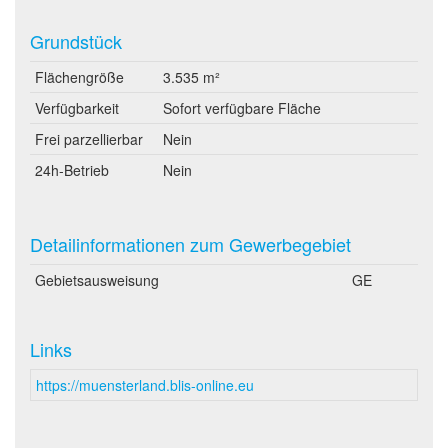
Grundstück
Flächengröße
3.535 m²
Verfügbarkeit
Sofort verfügbare Fläche
Frei parzellierbar
Nein
24h-Betrieb
Nein
Detailinformationen zum Gewerbegebiet
Gebietsausweisung
GE
Links
https://muensterland.blis-online.eu