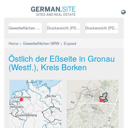
Gewerbeflächen NRW
Druckansicht (PDF) // deutsch
Druckansicht (PDF) // englisch
Home
>
Gewerbeflächen NRW
>
Exposé
Östlich der Eßseite in Gronau
(Westf.), Kreis Borken