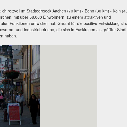
tlich reizvoll im Städtedreieck Aachen (70 km) - Bonn (30 km) - Köln (4
kirchen, mit über 58.000 Einwohnern, zu einem attraktiven und
len Funktionen entwickelt hat. Garant für die positive Entwicklung sin
werbe- und Industriebetriebe, die sich in Euskirchen als größter Stadt
en haben.