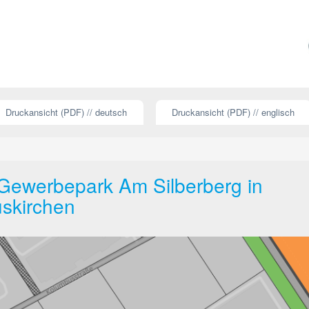
Druckansicht (PDF) // deutsch
Druckansicht (PDF) // englisch
 Gewerbepark Am Silberberg in
uskirchen