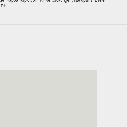
, DHL