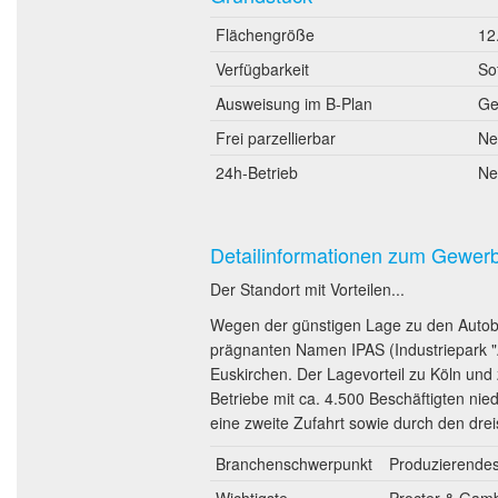
Flächengröße
12
Verfügbarkeit
So
Ausweisung im B-Plan
Ge
Frei parzellierbar
Ne
24h-Betrieb
Ne
Detailinformationen zum Gewer
Der Standort mit Vorteilen...
Wegen der günstigen Lage zu den Autoba
prägnanten Namen IPAS (Industriepark "
Euskirchen. Der Lagevorteil zu Köln und
Betriebe mit ca. 4.500 Beschäftigten ni
eine zweite Zufahrt sowie durch den dre
Branchenschwerpunkt
Produzierendes 
Wichtigste
Procter & Gamb