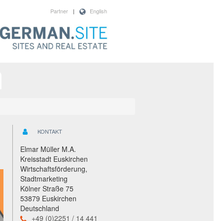
Partner
|
English
KONTAKT
Elmar Müller M.A.
Kreisstadt Euskirchen
Wirtschaftsförderung,
Stadtmarketing
Kölner Straße 75
53879 Euskirchen
Deutschland
+49 (0)2251 / 14 441