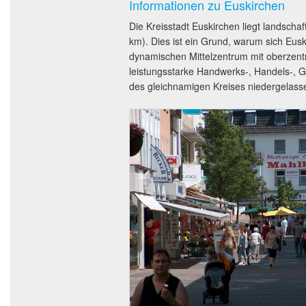
Informationen zu Euskirchen
Die Kreisstadt Euskirchen liegt landschaf
km). Dies ist ein Grund, warum sich Eus
dynamischen Mittelzentrum mit oberzentra
leistungsstarke Handwerks-, Handels-, Ge
des gleichnamigen Kreises niedergelass
Alter Markt, Euskirchen