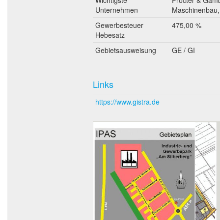
Unternehmen
Maschinenbau
Gewerbesteuer
475,00 %
Hebesatz
Gebietsausweisung
GE / GI
Links
https://www.gistra.de