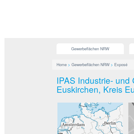
Gewerbeflächen NRW
Home
>
Gewerbeflächen NRW
>
Exposé
IPAS Industrie- und
Euskirchen, Kreis E