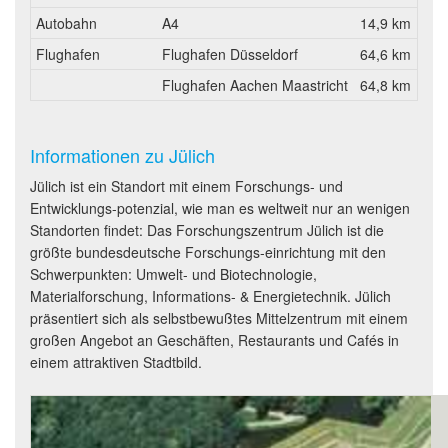
Autobahn
A4
14,9 km
Flughafen
Flughafen Düsseldorf
64,6 km
Flughafen Aachen Maastricht
64,8 km
Informationen zu Jülich
Jülich ist ein Standort mit einem Forschungs- und
Entwicklungs-potenzial, wie man es weltweit nur an wenigen
Standorten findet: Das Forschungszentrum Jülich ist die
größte bundesdeutsche Forschungs-einrichtung mit den
Schwerpunkten: Umwelt- und Biotechnologie,
Materialforschung, Informations- & Energietechnik. Jülich
präsentiert sich als selbstbewußtes Mittelzentrum mit einem
großen Angebot an Geschäften, Restaurants und Cafés in
einem attraktiven Stadtbild.