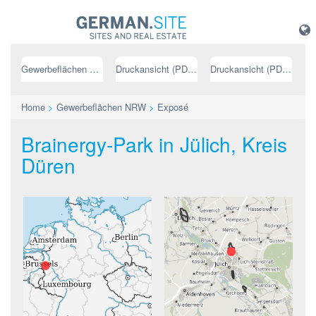
Gewerbeflächen NRW
Druckansicht (PDF) // deutsch
Druckansicht (PDF) // englisch
Home
>
Gewerbeflächen NRW
>
Exposé
Brainergy-Park in Jülich, Kreis
Düren