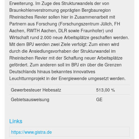
Erweiterung. Im Zuge des Strukturwandels der von
Braunkohlenverstromung geprägten Bergbauregion
Rheinisches Revier sollen hier in Zusammenarbeit mit
Partnern aus Forschung (Forschungszentrum Jülich, FH
Aachen, RWTH Aachen, DLR sowie Fraunhofer) und
Wirtschaft rund 2.000 neue Arbeitsplätze geschaffen werden.
Mit dem BPJ werden zwei Ziele verfolgt: Zum einen wird
durch die Ansiedlungsvorhaben der Strukturwandel im
Rheinischen Revier mit der Schaffung neuer Arbeitsplätze
gefördert. Zum anderen soll im BPJ ein über die Grenzen
Deutschlands hinaus bekanntes innovatives
Leuchtturmprojekt in der Energiewende umgesetzt werden.
Gewerbesteuer Hebesatz
513,00 %
Gebietsausweisung
GE
Links
https://www.gistra.de