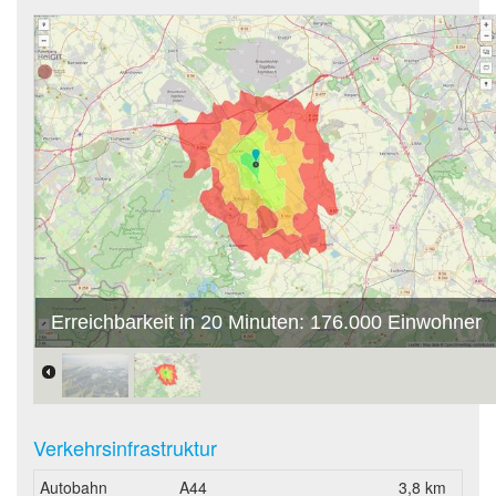
Erreichbarkeit in 20 Minuten: 176.000 Einwohner
Verkehrsinfrastruktur
Autobahn
A44
3,8 km