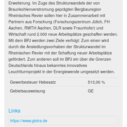
Erweiterung. Im Zuge des Strukturwandels der von
Braunkohlenverstromung geprägten Bergbauregion
Rheinisches Revier sollen hier in Zusammenarbeit mit
Partnern aus Forschung (Forschungszentrum Jülich, FH
Aachen, RWTH Aachen, DLR sowie Fraunhofer) und
Wirtschaft rund 2.000 neue Arbeitsplätze geschaffen werden.
Mit dem BPJ werden zwei Ziele verfolgt: Zum einen wird
durch die Ansiedlungsvorhaben der Strukturwandel im
Rheinischen Revier mit der Schaffung neuer Arbeitsplätze
gefördert. Zum anderen soll im BPJ ein über die Grenzen
Deutschlands hinaus bekanntes innovatives
Leuchtturmprojekt in der Energiewende umgesetzt werden.
Gewerbesteuer Hebesatz
513,00 %
Gebietsausweisung
GE
Links
https://www.gistra.de