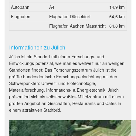
Autobahn
A4
14,9 km
Flughafen
Flughafen Düsseldorf
64,6 km
Flughafen Aachen Maastricht
64,8 km
Informationen zu Jülich
Jülich ist ein Standort mit einem Forschungs- und
Entwicklungs-potenzial, wie man es weltweit nur an wenigen
Standorten findet: Das Forschungszentrum Jülich ist die
größte bundesdeutsche Forschungs-einrichtung mit den
Schwerpunkten: Umwelt- und Biotechnologie,
Materialforschung, Informations- & Energietechnik. Jülich
präsentiert sich als selbstbewußtes Mittelzentrum mit einem
großen Angebot an Geschäften, Restaurants und Cafés in
einem attraktiven Stadtbild.