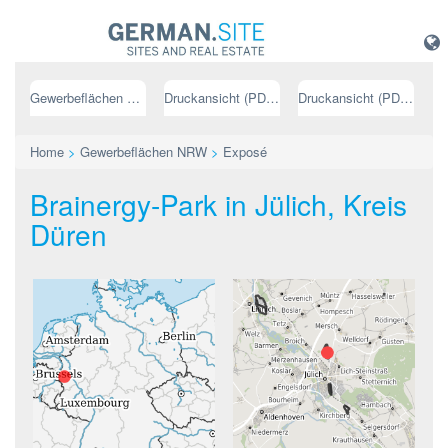
Gewerbeflächen NRW
Druckansicht (PDF) // deutsch
Druckansicht (PDF) // englisch
Home
>
Gewerbeflächen NRW
>
Exposé
Brainergy-Park in Jülich, Kreis
Düren