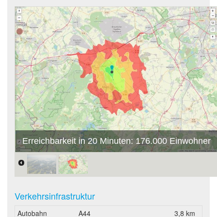
Erreichbarkeit in 20 Minuten: 176.000 Einwohner
Verkehrsinfrastruktur
Autobahn
A44
3,8 km