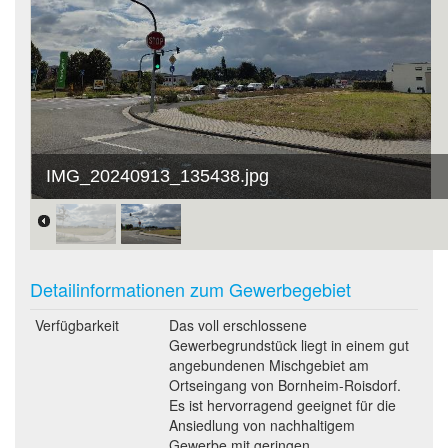
IMG_20240913_135438.jpg
Detailinformationen zum Gewerbegebiet
Verfügbarkeit
Das voll erschlossene
Gewerbegrundstück liegt in einem gut
angebundenen Mischgebiet am
Ortseingang von Bornheim-Roisdorf.
Es ist hervorragend geeignet für die
Ansiedlung von nachhaltigem
Gewerbe mit geringen