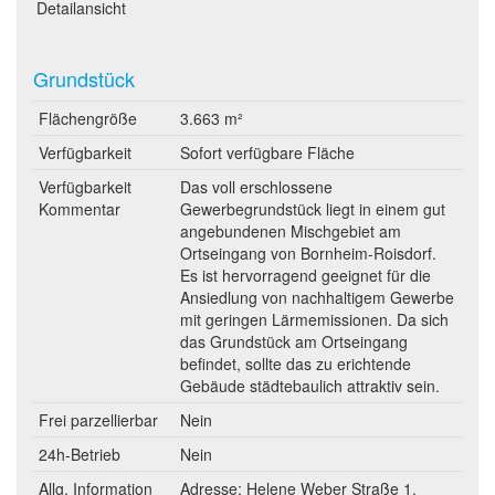
Detailansicht
Grundstück
Flächengröße
3.663 m²
Verfügbarkeit
Sofort verfügbare Fläche
Verfügbarkeit
Das voll erschlossene
Kommentar
Gewerbegrundstück liegt in einem gut
angebundenen Mischgebiet am
Ortseingang von Bornheim-Roisdorf.
Es ist hervorragend geeignet für die
Ansiedlung von nachhaltigem Gewerbe
mit geringen Lärmemissionen. Da sich
das Grundstück am Ortseingang
befindet, sollte das zu erichtende
Gebäude städtebaulich attraktiv sein.
Frei parzellierbar
Nein
24h-Betrieb
Nein
Allg. Information
Adresse: Helene Weber Straße 1,