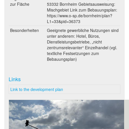
zur Fläche
53332 Bornheim Gebietsausweisung:
Mischgebiet Link zum Bebauungsplan:
https://www.o-sp.de/bornheim/plan?
L1=33&pid=36373
Besonderheiten
Geeignete gewerbliche Nutzungen sind
unter anderem: Hotel, Büros,
Dienstleistungsbetriebe, „nicht
zentrumsrelevanter“ Einzelhandel (vgl.
textliche Festsetzungen zum
Bebauungsplan)
Links
Link to the development plan