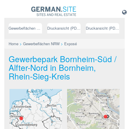
Gewerbeflächen NRW
Druckansicht (PDF) // deutsch
Druckansicht (PDF) // englisch
Home
>
Gewerbeflächen NRW
>
Exposé
Gewerbepark Bornheim-Süd /
Alfter-Nord in Bornheim,
Rhein-Sieg-Kreis