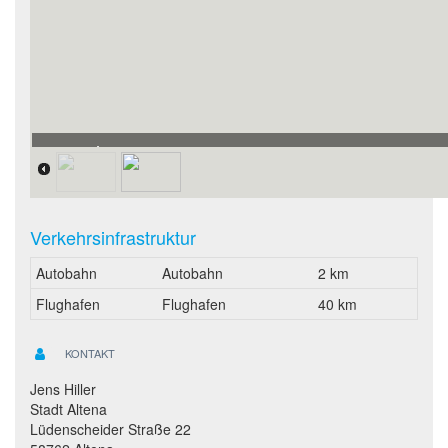
Lageplan
Verkehrsinfrastruktur
Autobahn
Autobahn
2 km
Flughafen
Flughafen
40 km
KONTAKT
Jens Hiller
Stadt Altena
Lüdenscheider Straße 22