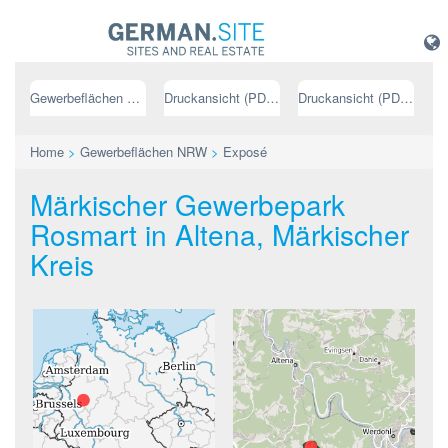
Gewerbeflächen NRW
Druckansicht (PDF) // deutsch
Druckansicht (PDF) // englisch
Home
>
Gewerbeflächen NRW
>
Exposé
Märkischer Gewerbepark
Rosmart in Altena, Märkischer
Kreis