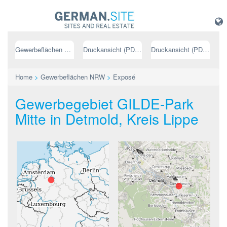
Gewerbeflächen NRW
Druckansicht (PDF) // deutsch
Druckansicht (PDF) // englisch
Home
>
Gewerbeflächen NRW
>
Exposé
Gewerbegebiet GILDE-Park
Mitte in Detmold, Kreis Lippe