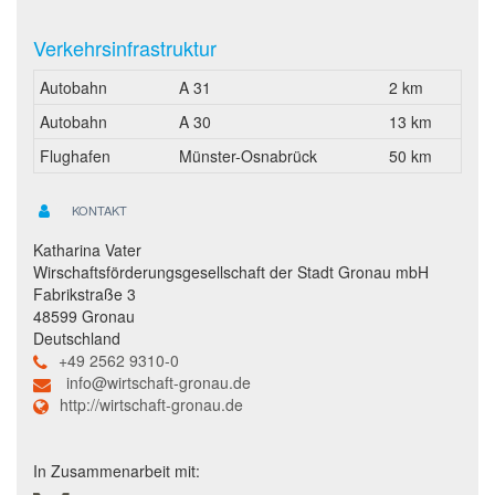
Verkehrsinfrastruktur
Autobahn
A 31
2 km
Autobahn
A 30
13 km
Flughafen
Münster-Osnabrück
50 km
KONTAKT
Katharina Vater
Wirschaftsförderungsgesellschaft der Stadt Gronau mbH
Fabrikstraße 3
48599 Gronau
Deutschland
+49 2562 9310-0
info@wirtschaft-gronau.de
http://wirtschaft-gronau.de
In Zusammenarbeit mit: