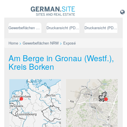
Gewerbeflächen NRW
Druckansicht (PDF) // deutsch
Druckansicht (PDF) // englisch
Home
>
Gewerbeflächen NRW
>
Exposé
Am Berge in Gronau (Westf.),
Kreis Borken