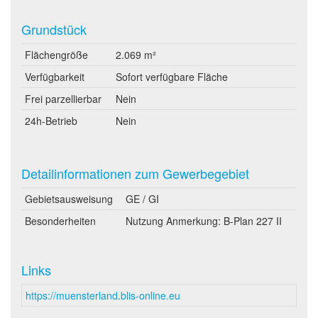
Grundstück
Flächengröße
2.069 m²
Verfügbarkeit
Sofort verfügbare Fläche
Frei parzellierbar
Nein
24h-Betrieb
Nein
Detailinformationen zum Gewerbegebiet
Gebietsausweisung
GE / GI
Besonderheiten
Nutzung Anmerkung: B-Plan 227 II
Links
https://muensterland.blis-online.eu